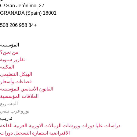
C/ San Jerónimo, 27
18001 GRANADA (Spain)
+34 958 206 508
المؤسسة
من نحن؟
تقارير سنوية
المكتبة
الهيكل التنظيمي
فضاءات وأسعار
القانون الأساسي للمؤسسة
العلاقات المؤسسية
المشاريع
يوروعرب تيفي
تدريب
دراسات عليا
دورات وورشات
الزمالات الاوربية-العربية
القاعة
الافتراضية
استمارة التسجيل دورات