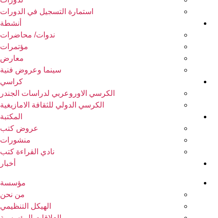
استمارة التسجيل في الدورات
أنشطة
ندوات/ محاضرات
مؤتمرات
معارض
سينما وعروض فنية
كراسي
الكرسي الاوروعربي لدراسات الجندر
الكرسي الدولي للثقافة الامازيغية
المكتبة
عروض كتب
منشورات
نادي القراءة كتب
أخبار
مؤسسة
من نحن
الهيكل التنظيمي
العلاقات المؤسسية