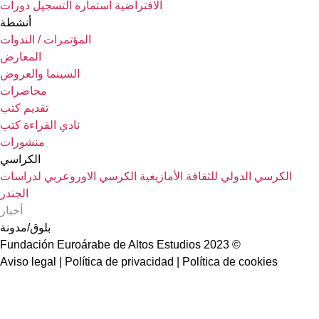
الافتراضية
استمارة التسجيل دورات
أنشطة
المؤتمرات / الندوات
المعارض
السينما والعروض
محاضرات
تقديم كتب
نادي القراءة كتب
منشورات
الكراسي
الكرسي الدولي للثقافة الأمازيغية
الكرسي الاوروعربي لدراسات
الجندر
أخبار
بلوق/مدونة
© 2023 Fundación Euroárabe de Altos Estudios
Aviso legal | Política de privacidad | Política de cookies