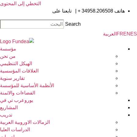
التخطي إلى المحتوى
هاتف
34958.206508 +
|
تابعنا على
Search
EN
FR
العربية
مؤسسة
من نحن
الهيكل التنظيمي
العلاقات المؤسسية
تقارير سنوية
الأنظمة الأساسية للمؤسسة
الفضاءات والاثمنة
يوروعرب تي في
المشاريع
تدريب
الزمالات الاوروبية العربية
الدراسات العليا
لدورات