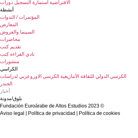
الافتراضية
استمارة التسجيل دورات
أنشطة
المؤتمرات / الندوات
المعارض
السينما والعروض
محاضرات
تقديم كتب
نادي القراءة كتب
منشورات
الكراسي
الكرسي الدولي للثقافة الأمازيغية
الكرسي الاوروعربي لدراسات
الجندر
أخبار
بلوق/مدونة
© 2023 Fundación Euroárabe de Altos Estudios
Aviso legal | Política de privacidad | Política de cookies