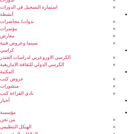
استمارة التسجيل في الدورات
أنشطة
ندوات/ محاضرات
مؤتمرات
معارض
سينما وعروض فنية
كراسي
الكرسي الاوروعربي لدراسات الجندر
الكرسي الدولي للثقافة الامازيغية
المكتبة
عروض كتب
منشورات
نادي القراءة كتب
أخبار
مؤسسة
من نحن
الهيكل التنظيمي
العلاقات المؤسسية