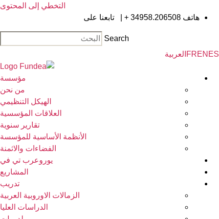
التخطي إلى المحتوى
هاتف
34958.206508 +
|
تابعنا على
Search
EN
FR
العربية
مؤسسة
من نحن
الهيكل التنظيمي
العلاقات المؤسسية
تقارير سنوية
الأنظمة الأساسية للمؤسسة
الفضاءات والاثمنة
يوروعرب تي في
المشاريع
تدريب
الزمالات الاوروبية العربية
الدراسات العليا
لدورات