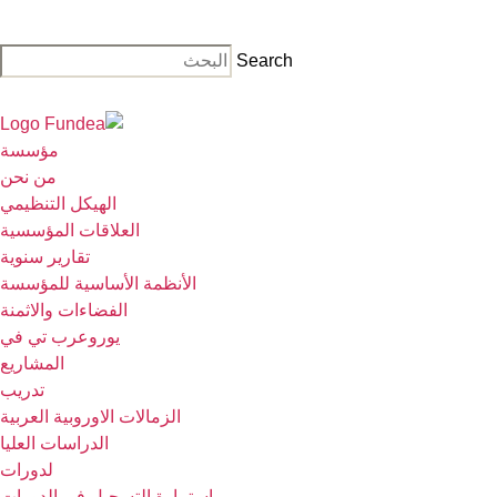
ا
إ
Search
ا
مؤسسة
من نحن
الهيكل التنظيمي
العلاقات المؤسسية
تقارير سنوية
الأنظمة الأساسية للمؤسسة
الفضاءات والاثمنة
يوروعرب تي في
المشاريع
تدريب
الزمالات الاوروبية العربية
الدراسات العليا
لدورات
استمارة التسجيل في الدورات