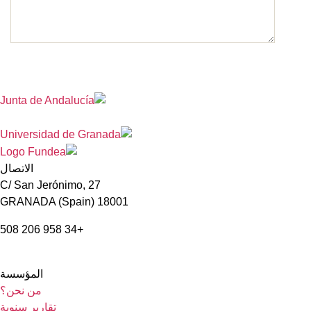
الاتصال
C/ San Jerónimo, 27
18001 GRANADA (Spain)
+34 958 206 508
المؤسسة
من نحن؟
تقارير سنوية