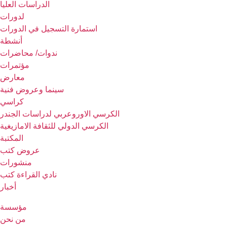
الدراسات العليا
لدورات
استمارة التسجيل في الدورات
أنشطة
ندوات/ محاضرات
مؤتمرات
معارض
سينما وعروض فنية
كراسي
الكرسي الاوروعربي لدراسات الجندر
الكرسي الدولي للثقافة الامازيغية
المكتبة
عروض كتب
منشورات
نادي القراءة كتب
أخبار
مؤسسة
من نحن