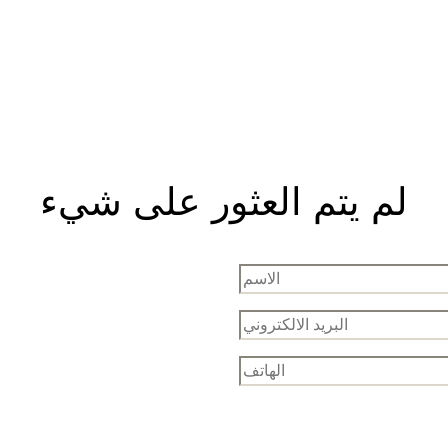
لم يتم العثور على شيء