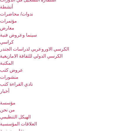
أنشطة
ندوات/ محاضرات
مؤتمرات
معارض
سينما وعروض فنية
كراسي
الكرسي الاوروعربي لدراسات الجندر
الكرسي الدولي للثقافة الامازيغية
المكتبة
عروض كتب
منشورات
نادي القراءة كتب
أخبار
مؤسسة
من نحن
الهيكل التنظيمي
العلاقات المؤسسية
تقارير سنوية