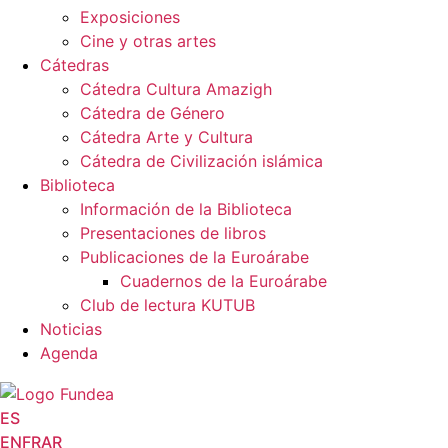
Exposiciones
Cine y otras artes
Cátedras
Cátedra Cultura Amazigh
Cátedra de Género
Cátedra Arte y Cultura
Cátedra de Civilización islámica
Biblioteca
Información de la Biblioteca
Presentaciones de libros
Publicaciones de la Euroárabe
Cuadernos de la Euroárabe
Club de lectura KUTUB
Noticias
Agenda
ES
EN
FR
AR