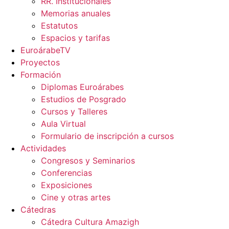
RR. Institucionales
Memorias anuales
Estatutos
Espacios y tarifas
EuroárabeTV
Proyectos
Formación
Diplomas Euroárabes
Estudios de Posgrado
Cursos y Talleres
Aula Virtual
Formulario de inscripción a cursos
Actividades
Congresos y Seminarios
Conferencias
Exposiciones
Cine y otras artes
Cátedras
Cátedra Cultura Amazigh