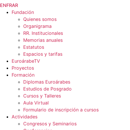
EN
FR
AR
Fundación
Quienes somos
Organigrama
RR. Institucionales
Memorias anuales
Estatutos
Espacios y tarifas
EuroárabeTV
Proyectos
Formación
Diplomas Euroárabes
Estudios de Posgrado
Cursos y Talleres
Aula Virtual
Formulario de inscripción a cursos
Actividades
Congresos y Seminarios