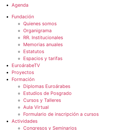
Agenda
Fundación
Quienes somos
Organigrama
RR. Institucionales
Memorias anuales
Estatutos
Espacios y tarifas
EuroárabeTV
Proyectos
Formación
Diplomas Euroárabes
Estudios de Posgrado
Cursos y Talleres
Aula Virtual
Formulario de inscripción a cursos
Actividades
Congresos y Seminarios