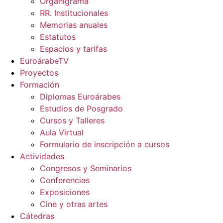
Organigrama
RR. Institucionales
Memorias anuales
Estatutos
Espacios y tarifas
EuroárabeTV
Proyectos
Formación
Diplomas Euroárabes
Estudios de Posgrado
Cursos y Talleres
Aula Virtual
Formulario de inscripción a cursos
Actividades
Congresos y Seminarios
Conferencias
Exposiciones
Cine y otras artes
Cátedras