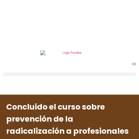
EN
FR
AR
ES
Concluido el curso sobre
prevención de la
radicalización a profesionales