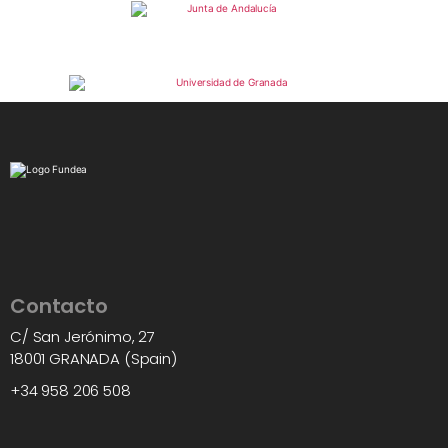
Contacto
C/ San Jerónimo, 27
18001 GRANADA (Spain)
+34 958 206 508