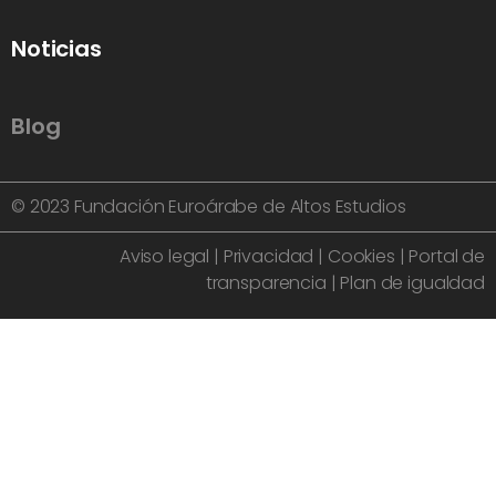
Noticias
Blog
© 2023 Fundación Euroárabe de Altos Estudios
Aviso legal
|
Privacidad
|
Cookies
|
Portal de
transparencia
|
Plan de igualdad