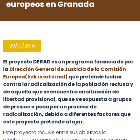
europeos en Granada
29/01/2018
El proyecto DERAD es un programa financiado por
la
Dirección General de Justicia de la Comisión
Europea(link is external)
que pretende luchar
contra la radicalización de la población reclusa y
de aquella que se encuentra en situación de
libertad provisional, que se ve expuesta a grupos
de presión o pasa por un proceso de
radicalización, debido a diferentes factores que
este proyecto pretende atajar.
Este proyecto incluye entre sus objetivos la
rehabilitación social y la reinserción, la cooperación