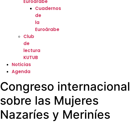
Euroárabe
Cuadernos
de
la
Euroárabe
Club
de
lectura
KUTUB
Noticias
Agenda
Congreso internacional
sobre las Mujeres
Nazaríes y Meriníes