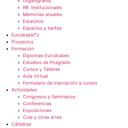
Organigrama
RR. Institucionales
Memorias anuales
Estatutos
Espacios y tarifas
EuroárabeTV
Proyectos
Formación
Diplomas Euroárabes
Estudios de Posgrado
Cursos y Talleres
Aula Virtual
Formulario de inscripción a cursos
Actividades
Congresos y Seminarios
Conferencias
Exposiciones
Cine y otras artes
Cátedras