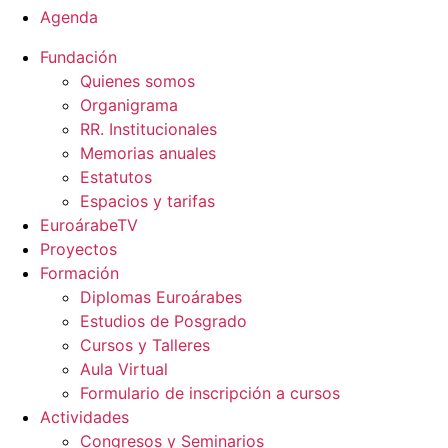
Agenda
Fundación
Quienes somos
Organigrama
RR. Institucionales
Memorias anuales
Estatutos
Espacios y tarifas
EuroárabeTV
Proyectos
Formación
Diplomas Euroárabes
Estudios de Posgrado
Cursos y Talleres
Aula Virtual
Formulario de inscripción a cursos
Actividades
Congresos y Seminarios