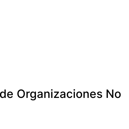
n de Organizaciones No