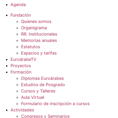
Agenda
Fundación
Quienes somos
Organigrama
RR. Institucionales
Memorias anuales
Estatutos
Espacios y tarifas
EuroárabeTV
Proyectos
Formación
Diplomas Euroárabes
Estudios de Posgrado
Cursos y Talleres
Aula Virtual
Formulario de inscripción a cursos
Actividades
Congresos y Seminarios