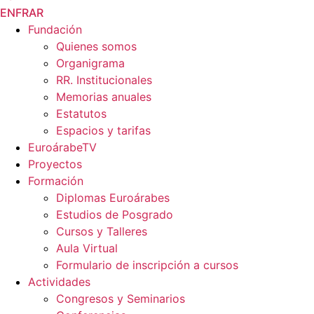
EN
FR
AR
Fundación
Quienes somos
Organigrama
RR. Institucionales
Memorias anuales
Estatutos
Espacios y tarifas
EuroárabeTV
Proyectos
Formación
Diplomas Euroárabes
Estudios de Posgrado
Cursos y Talleres
Aula Virtual
Formulario de inscripción a cursos
Actividades
Congresos y Seminarios