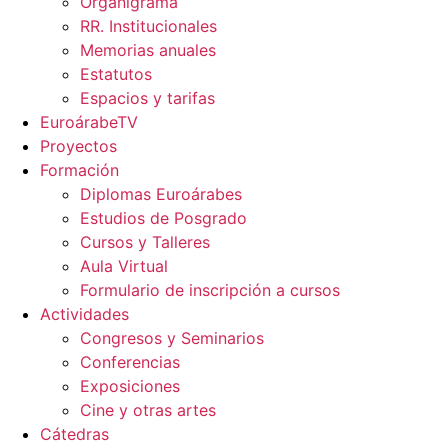
Organigrama
RR. Institucionales
Memorias anuales
Estatutos
Espacios y tarifas
EuroárabeTV
Proyectos
Formación
Diplomas Euroárabes
Estudios de Posgrado
Cursos y Talleres
Aula Virtual
Formulario de inscripción a cursos
Actividades
Congresos y Seminarios
Conferencias
Exposiciones
Cine y otras artes
Cátedras