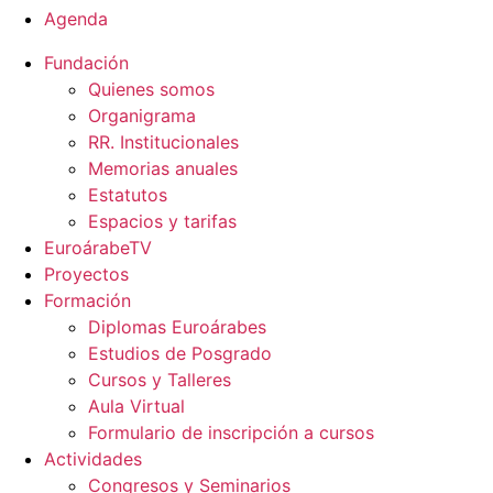
Agenda
Fundación
Quienes somos
Organigrama
RR. Institucionales
Memorias anuales
Estatutos
Espacios y tarifas
EuroárabeTV
Proyectos
Formación
Diplomas Euroárabes
Estudios de Posgrado
Cursos y Talleres
Aula Virtual
Formulario de inscripción a cursos
Actividades
Congresos y Seminarios