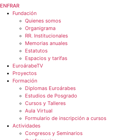
EN
FR
AR
Fundación
Quienes somos
Organigrama
RR. Institucionales
Memorias anuales
Estatutos
Espacios y tarifas
EuroárabeTV
Proyectos
Formación
Diplomas Euroárabes
Estudios de Posgrado
Cursos y Talleres
Aula Virtual
Formulario de inscripción a cursos
Actividades
Congresos y Seminarios