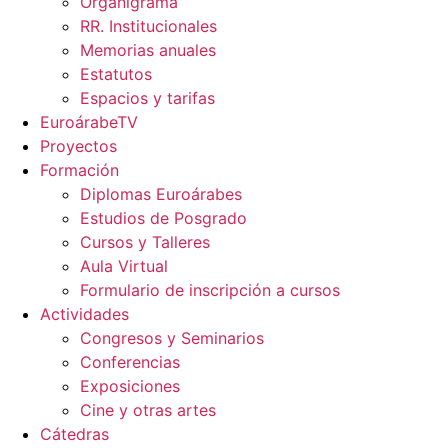
Organigrama
RR. Institucionales
Memorias anuales
Estatutos
Espacios y tarifas
EuroárabeTV
Proyectos
Formación
Diplomas Euroárabes
Estudios de Posgrado
Cursos y Talleres
Aula Virtual
Formulario de inscripción a cursos
Actividades
Congresos y Seminarios
Conferencias
Exposiciones
Cine y otras artes
Cátedras