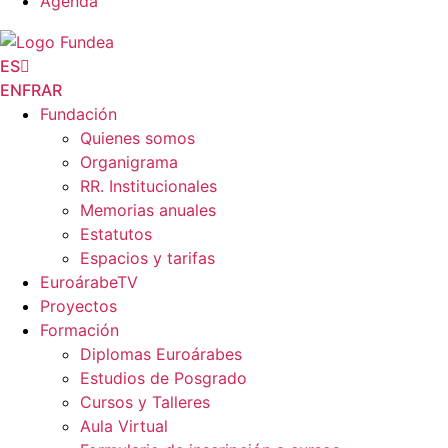
Agenda
ES
EN
FR
AR
Fundación
Quienes somos
Organigrama
RR. Institucionales
Memorias anuales
Estatutos
Espacios y tarifas
EuroárabeTV
Proyectos
Formación
Diplomas Euroárabes
Estudios de Posgrado
Cursos y Talleres
Aula Virtual