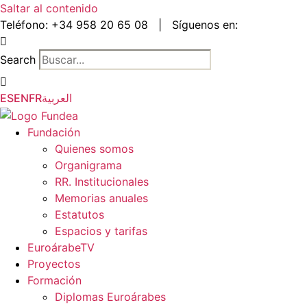
Saltar al contenido
Teléfono:
+34 958 20 65 08
|
Síguenos en:
Search
ES
EN
FR
العربية
Fundación
Quienes somos
Organigrama
RR. Institucionales
Memorias anuales
Estatutos
Espacios y tarifas
EuroárabeTV
Proyectos
Formación
Diplomas Euroárabes