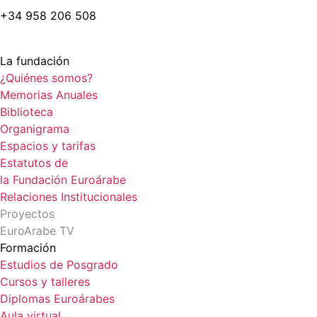
+34 958 206 508
La fundación
¿Quiénes somos?
Memorias Anuales
Biblioteca
Organigrama
Espacios y tarifas
Estatutos de
la Fundación Euroárabe
Relaciones Institucionales
Proyectos
EuroArabe TV
Formación
Estudios de Posgrado
Cursos y talleres
Diplomas Euroárabes
Aula virtual