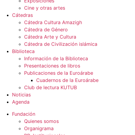
Exposiciones
Cine y otras artes
Cátedras
Cátedra Cultura Amazigh
Cátedra de Género
Cátedra Arte y Cultura
Cátedra de Civilización islámica
Biblioteca
Información de la Biblioteca
Presentaciones de libros
Publicaciones de la Euroárabe
Cuadernos de la Euroárabe
Club de lectura KUTUB
Noticias
Agenda
Fundación
Quienes somos
Organigrama