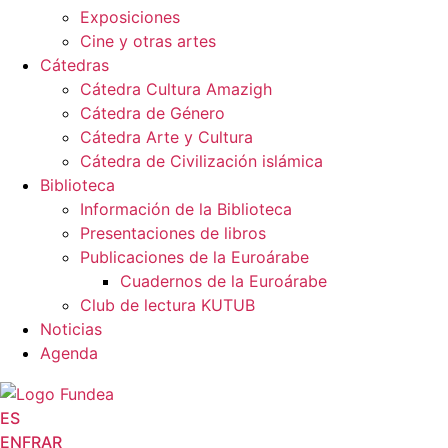
Exposiciones
Cine y otras artes
Cátedras
Cátedra Cultura Amazigh
Cátedra de Género
Cátedra Arte y Cultura
Cátedra de Civilización islámica
Biblioteca
Información de la Biblioteca
Presentaciones de libros
Publicaciones de la Euroárabe
Cuadernos de la Euroárabe
Club de lectura KUTUB
Noticias
Agenda
ES
EN
FR
AR