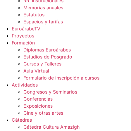
RR. Institucionales
Memorias anuales
Estatutos
Espacios y tarifas
EuroárabeTV
Proyectos
Formación
Diplomas Euroárabes
Estudios de Posgrado
Cursos y Talleres
Aula Virtual
Formulario de inscripción a cursos
Actividades
Congresos y Seminarios
Conferencias
Exposiciones
Cine y otras artes
Cátedras
Cátedra Cultura Amazigh