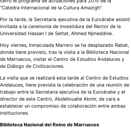
cerró el programa de actuaciones para 2015 de la
“Cátedra Internacional de la Cultura Amazigh”.
Por la tarde, la Secretaria ejecutiva de la Euroárabe asistió
invitada a la ceremonia de investidura del Rector de la
Universidad Hassan I de Settat, Ahmed Njmeddine.
Hoy viernes, Inmaculada Marrero se ha desplazado Rabat,
donde tiene previsto, tras la visita a la Biblioteca Nacional
de Marruecos, visitar el Centro de Estudios Andaluces y
de Diálogo de Civilizaciones.
La visita que se realizará esta tarde al Centro de Estudios
Andaluces, tiene prevista la celebración de una reunión de
trabajo entre la Secretaria ejecutiva de la Euroárabe y el
director de este Centro, Abdellouahe Akmir, de cara a
establecer un compromiso de colaboración entre ambas
instituciones.
Biblioteca Nacional del Reino de Marruecos