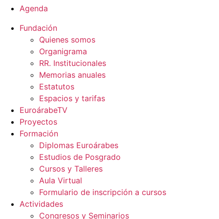
Agenda
Fundación
Quienes somos
Organigrama
RR. Institucionales
Memorias anuales
Estatutos
Espacios y tarifas
EuroárabeTV
Proyectos
Formación
Diplomas Euroárabes
Estudios de Posgrado
Cursos y Talleres
Aula Virtual
Formulario de inscripción a cursos
Actividades
Congresos y Seminarios