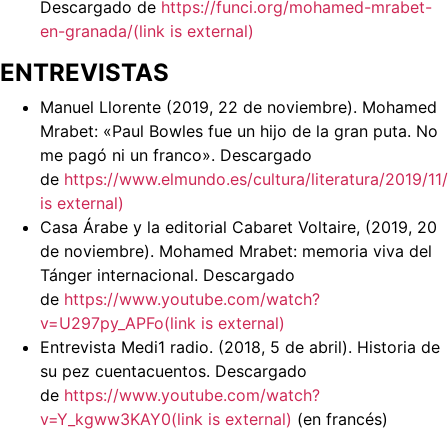
Descargado de
https://funci.org/mohamed-mrabet-
en-granada/(link is external)
ENTREVISTAS
Manuel Llorente (2019, 22 de noviembre). Mohamed
Mrabet: «Paul Bowles fue un hijo de la gran puta. No
me pagó ni un franco». Descargado
de
https://www.elmundo.es/cultura/literatura/2019/
is external)
Casa Árabe y la editorial Cabaret Voltaire, (2019, 20
de noviembre). Mohamed Mrabet: memoria viva del
Tánger internacional. Descargado
de
https://www.youtube.com/watch?
v=U297py_APFo(link is external)
Entrevista Medi1 radio. (2018, 5 de abril). Historia de
su pez cuentacuentos. Descargado
de
https://www.youtube.com/watch?
v=Y_kgww3KAY0(link is external)
(en francés)