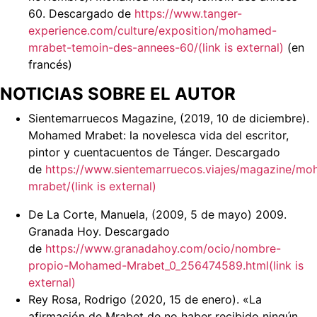
60. Descargado de
https://www.tanger-
experience.com/culture/exposition/mohamed-
mrabet-temoin-des-annees-60/(link is external)
(en
francés)
NOTICIAS SOBRE EL AUTOR
Sientemarruecos Magazine, (2019, 10 de diciembre).
Mohamed Mrabet: la novelesca vida del escritor,
pintor y cuentacuentos de Tánger. Descargado
de
https://www.sientemarruecos.viajes/magazine/m
mrabet/(link is external)
De La Corte, Manuela, (2009, 5 de mayo) 2009.
Granada Hoy. Descargado
de
https://www.granadahoy.com/ocio/nombre-
propio-Mohamed-Mrabet_0_256474589.html(link is
external)
Rey Rosa, Rodrigo (2020, 15 de enero). «La
afirmación de Mrabet de no haber recibido ningún