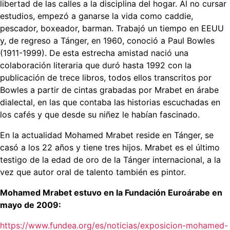
libertad de las calles a la disciplina del hogar. Al no cursar
estudios, empezó a ganarse la vida como caddie,
pescador, boxeador, barman. Trabajó un tiempo en EEUU
y, de regreso a Tánger, en 1960, conoció a Paul Bowles
(1911-1999). De esta estrecha amistad nació una
colaboración literaria que duró hasta 1992 con la
publicación de trece libros, todos ellos transcritos por
Bowles a partir de cintas grabadas por Mrabet en árabe
dialectal, en las que contaba las historias escuchadas en
los cafés y que desde su niñez le habían fascinado.
En la actualidad Mohamed Mrabet reside en Tánger, se
casó a los 22 años y tiene tres hijos. Mrabet es el último
testigo de la edad de oro de la Tánger internacional, a la
vez que autor oral de talento también es pintor.
Mohamed Mrabet estuvo en la Fundación Euroárabe en
mayo de 2009:
https://www.fundea.org/es/noticias/exposicion-mohamed-