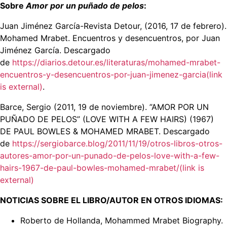
Sobre
Amor por un puñado de pelos
:
Juan Jiménez García-Revista Detour, (2016, 17 de febrero).
Mohamed Mrabet. Encuentros y desencuentros, por Juan
Jiménez García. Descargado
de
https://diarios.detour.es/literaturas/mohamed-mrabet-
encuentros-y-desencuentros-por-juan-jimenez-garcia(link
is external)
.
Barce, Sergio (2011, 19 de noviembre). ”AMOR POR UN
PUÑADO DE PELOS” (LOVE WITH A FEW HAIRS) (1967)
DE PAUL BOWLES & MOHAMED MRABET. Descargado
de
https://sergiobarce.blog/2011/11/19/otros-libros-otros-
autores-amor-por-un-punado-de-pelos-love-with-a-few-
hairs-1967-de-paul-bowles-mohamed-mrabet/(link is
external)
NOTICIAS SOBRE EL LIBRO/AUTOR EN OTROS IDIOMAS:
Roberto de Hollanda, Mohammed Mrabet Biography.