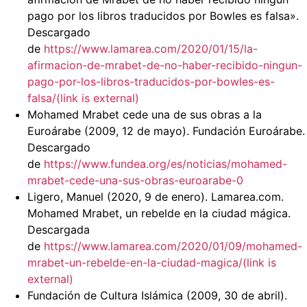
pago por los libros traducidos por Bowles es falsa».
Descargado
de
https://www.lamarea.com/2020/01/15/la-
afirmacion-de-mrabet-de-no-haber-recibido-ningun-
pago-por-los-libros-traducidos-por-bowles-es-
falsa/(link is external)
Mohamed Mrabet cede una de sus obras a la
Euroárabe (2009, 12 de mayo). Fundación Euroárabe.
Descargado
de
https://www.fundea.org/es/noticias/mohamed-
mrabet-cede-una-sus-obras-euroarabe-0
Ligero, Manuel (2020, 9 de enero). Lamarea.com.
Mohamed Mrabet, un rebelde en la ciudad mágica.
Descargada
de
https://www.lamarea.com/2020/01/09/mohamed-
mrabet-un-rebelde-en-la-ciudad-magica/(link is
external)
Fundación de Cultura Islámica (2009, 30 de abril).