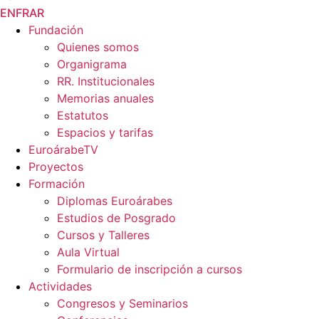
EN
FR
AR
Fundación
Quienes somos
Organigrama
RR. Institucionales
Memorias anuales
Estatutos
Espacios y tarifas
EuroárabeTV
Proyectos
Formación
Diplomas Euroárabes
Estudios de Posgrado
Cursos y Talleres
Aula Virtual
Formulario de inscripción a cursos
Actividades
Congresos y Seminarios