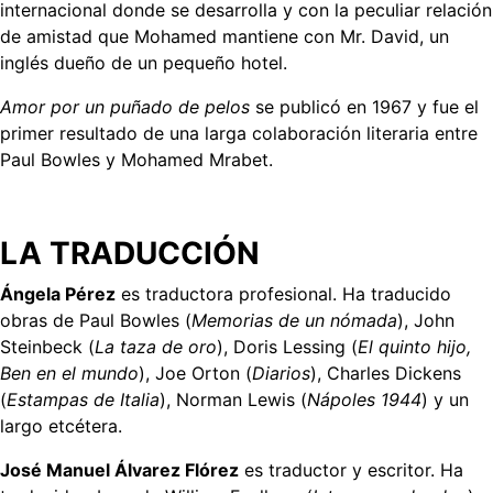
internacional donde se desarrolla y con la peculiar relación
de amistad que Mohamed mantiene con Mr. David, un
inglés dueño de un pequeño hotel.
Amor por un puñado de pelos
se publicó en 1967 y fue el
primer resultado de una larga colaboración literaria entre
Paul Bowles y Mohamed Mrabet.
LA TRADUCCIÓN
Ángela Pérez
es traductora profesional. Ha traducido
obras de Paul Bowles (
Memorias de un nómada
), John
Steinbeck (
La taza de oro
), Doris Lessing (
El quinto hijo,
Ben en el mundo
), Joe Orton (
Diarios
), Charles Dickens
(
Estampas de Italia
), Norman Lewis (
Nápoles 1944
) y un
largo etcétera.
José Manuel Álvarez Flórez
es traductor y escritor. Ha