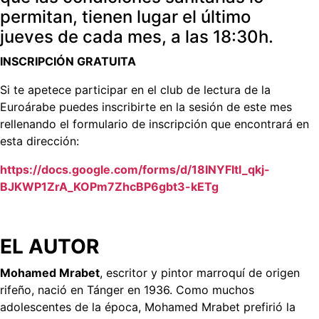
permitan, tienen lugar el último
jueves de cada mes, a las 18:30h.
INSCRIPCIÓN GRATUITA
Si te apetece participar en el club de lectura de la
Euroárabe puedes inscribirte en la sesión de este mes
rellenando el formulario de inscripción que encontrará en
esta dirección:
https://docs.google.com/forms/d/18INYFItl_qkj-
BJKWP1ZrA_KOPm7ZhcBP6gbt3-kETg
EL AUTOR
Mohamed Mrabet
, escritor y pintor marroquí de origen
rifeño, nació en Tánger en 1936. Como muchos
adolescentes de la época, Mohamed Mrabet prefirió la