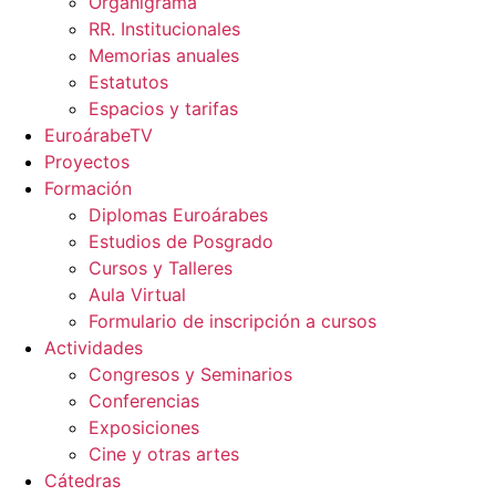
Organigrama
RR. Institucionales
Memorias anuales
Estatutos
Espacios y tarifas
EuroárabeTV
Proyectos
Formación
Diplomas Euroárabes
Estudios de Posgrado
Cursos y Talleres
Aula Virtual
Formulario de inscripción a cursos
Actividades
Congresos y Seminarios
Conferencias
Exposiciones
Cine y otras artes
Cátedras