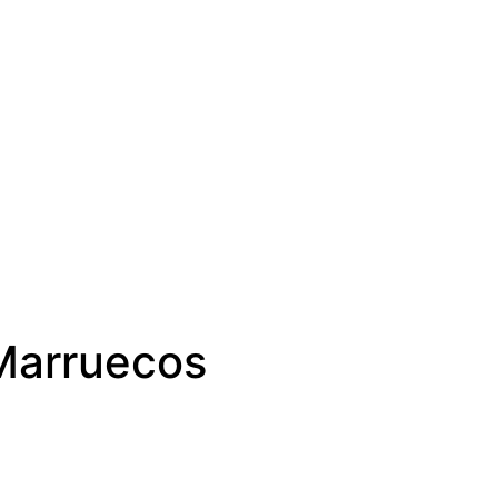
 Marruecos