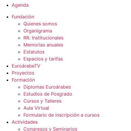
Agenda
Fundación
Quienes somos
Organigrama
RR. Institucionales
Memorias anuales
Estatutos
Espacios y tarifas
EuroárabeTV
Proyectos
Formación
Diplomas Euroárabes
Estudios de Posgrado
Cursos y Talleres
Aula Virtual
Formulario de inscripción a cursos
Actividades
Congresos y Seminarios