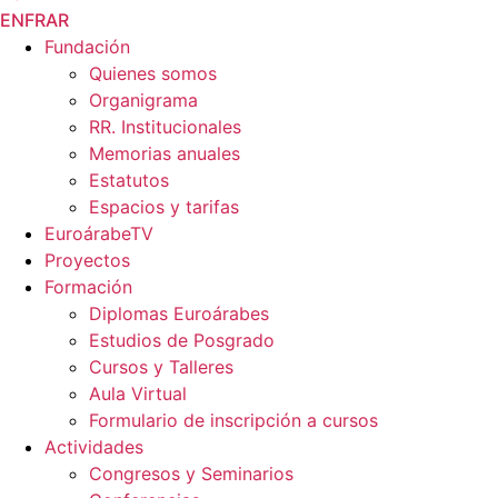
EN
FR
AR
Fundación
Quienes somos
Organigrama
RR. Institucionales
Memorias anuales
Estatutos
Espacios y tarifas
EuroárabeTV
Proyectos
Formación
Diplomas Euroárabes
Estudios de Posgrado
Cursos y Talleres
Aula Virtual
Formulario de inscripción a cursos
Actividades
Congresos y Seminarios