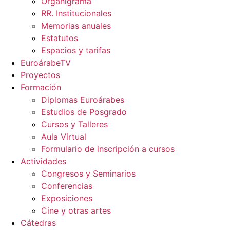
Organigrama
RR. Institucionales
Memorias anuales
Estatutos
Espacios y tarifas
EuroárabeTV
Proyectos
Formación
Diplomas Euroárabes
Estudios de Posgrado
Cursos y Talleres
Aula Virtual
Formulario de inscripción a cursos
Actividades
Congresos y Seminarios
Conferencias
Exposiciones
Cine y otras artes
Cátedras