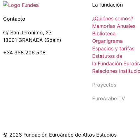
La fundación
¿Quiénes somos?
Contacto
Memorias Anuales
C/ San Jerónimo, 27
Biblioteca
18001 GRANADA (Spain)
Organigrama
Espacios y tarifas
+34 958 206 508
Estatutos de
la Fundación Euroá
Relaciones Instituci
Proyectos
EuroArabe TV
© 2023 Fundación Euroárabe de Altos Estudios