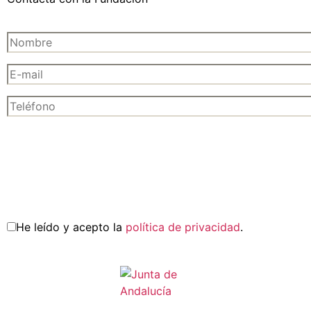
He leído y acepto la
política de privacidad
.