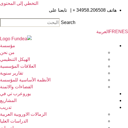
التخطي إلى المحتوى
هاتف
34958.206508 +
|
تابعنا على
Search
EN
FR
العربية
مؤسسة
من نحن
الهيكل التنظيمي
العلاقات المؤسسية
تقارير سنوية
الأنظمة الأساسية للمؤسسة
الفضاءات والاثمنة
يوروعرب تي في
المشاريع
تدريب
الزمالات الاوروبية العربية
الدراسات العليا
لدورات