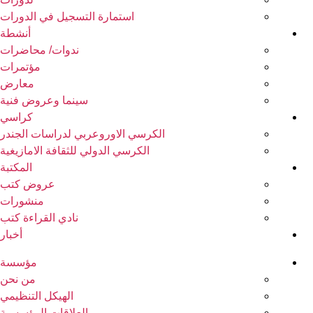
استمارة التسجيل في الدورات
أنشطة
ندوات/ محاضرات
مؤتمرات
معارض
سينما وعروض فنية
كراسي
الكرسي الاوروعربي لدراسات الجندر
الكرسي الدولي للثقافة الامازيغية
المكتبة
عروض كتب
منشورات
نادي القراءة كتب
أخبار
مؤسسة
من نحن
الهيكل التنظيمي
العلاقات المؤسسية