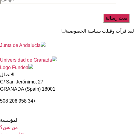
د قرأت وقبلت سياسة الخصوصية
الاتصال
C/ San Jerónimo, 27
18001 GRANADA (Spain)
+34 958 206 508
المؤسسة
من نحن؟