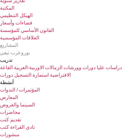
تقارير سنوية
المكتبة
الهيكل التنظيمي
فضاءات وأسعار
القانون الأساسي للمؤسسة
العلاقات المؤسسية
المشاريع
يوروعرب تيفي
تدريب
دراسات عليا
دورات وورشات
الزمالات الاوربية-العربية
القاعة
الافتراضية
استمارة التسجيل دورات
أنشطة
المؤتمرات / الندوات
المعارض
السينما والعروض
محاضرات
تقديم كتب
نادي القراءة كتب
منشورات