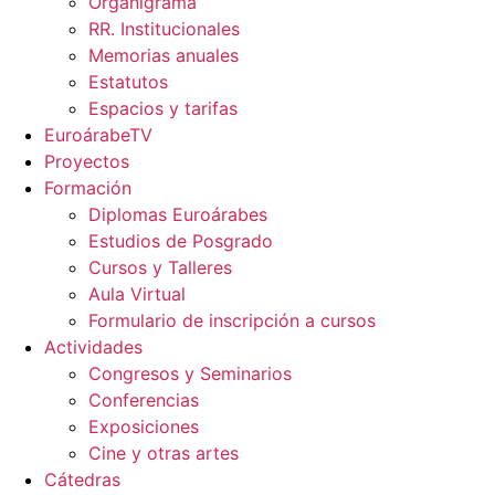
Organigrama
RR. Institucionales
Memorias anuales
Estatutos
Espacios y tarifas
EuroárabeTV
Proyectos
Formación
Diplomas Euroárabes
Estudios de Posgrado
Cursos y Talleres
Aula Virtual
Formulario de inscripción a cursos
Actividades
Congresos y Seminarios
Conferencias
Exposiciones
Cine y otras artes
Cátedras