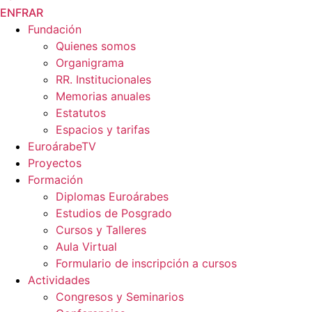
EN
FR
AR
Fundación
Quienes somos
Organigrama
RR. Institucionales
Memorias anuales
Estatutos
Espacios y tarifas
EuroárabeTV
Proyectos
Formación
Diplomas Euroárabes
Estudios de Posgrado
Cursos y Talleres
Aula Virtual
Formulario de inscripción a cursos
Actividades
Congresos y Seminarios