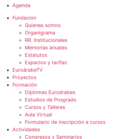
Agenda
Fundación
Quienes somos
Organigrama
RR. Institucionales
Memorias anuales
Estatutos
Espacios y tarifas
EuroárabeTV
Proyectos
Formación
Diplomas Euroárabes
Estudios de Posgrado
Cursos y Talleres
Aula Virtual
Formulario de inscripción a cursos
Actividades
Congresos y Seminarios