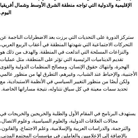
الإقليمية والدولية التي تواجه منطقة الشرق الأوسط وشمال أفريقيا
اليوم.
تركز الدورة على التحديات التي برزت بعد الاضطرابات الناجمة عن
التحركات الاجتماعية التي شهدتها المنطقة في أعقاب الربيع العربي،
والنزاعات المسلحة التي اندلعت في المنطقة. والهدف من ذلك هو
تقديم الديناميات الرئيسية التي تؤثر على المنطقة، مثل عمليات
الهجرة، وانتهاك حقوق الإنسان، ومصالح المنظمات الدولية والقوى
أجنبية، والإحباط عند الشباب، وغيرهم، التطرق لها من منظور عالمي
ولكن أيضًا من منظور التغيير السياسي في الأنظمة الاستبدادية، مع
تحديد سمات معينة في كل سياق نتناوله، نتيجة مساراتها الخاصة.
ستهدف البرنامج في المقام الأول والطلبة والخريجين والخريجات في
مجالات العلاقات الدولية، والعلوم السياسية، وعلوم الاتصال،
والترجمة، والدراسات العربية والإسلامية، وعلم الاجتماع، والقانون،
بالإضافة إلى الإعلاميين والعاملين في مؤسسات المجتمع المدني.