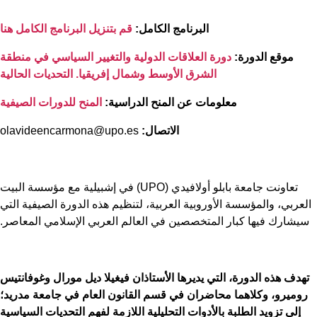
البرنامج الكامل:
قم بتنزيل البرنامج الكامل هنا
موقع الدورة:
دورة العلاقات الدولية والتغيير السياسي في منطقة
الشرق الأوسط وشمال إفريقيا. التحديات الحالية
معلومات عن المنح الدراسية:
المنح للدورات الصيفية
الاتصال:
olavideencarmona@upo.es
تعاونت جامعة بابلو أولافيدي (UPO) في إشبيلية مع مؤسسة البيت
عربي، والمؤسسة الأوروبية العربية، لتنظيم هذه الدورة الصيفية التي
يشارك فيها كبار المتخصصين في العالم العربي الإسلامي المعاصر.
هدف هذه الدورة، التي يديرها الأستاذان فيغيلا ديل مورال وغوفانتيس
وميرو، وكلاهما محاضران في قسم القانون العام في جامعة مدريد؛
إلى تزويد الطلبة بالأدوات التحليلية اللازمة لفهم التحديات السياسية