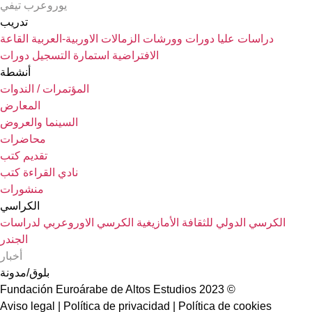
يوروعرب تيفي
تدريب
دراسات عليا
دورات وورشات
الزمالات الاوربية-العربية
القاعة
الافتراضية
استمارة التسجيل دورات
أنشطة
المؤتمرات / الندوات
المعارض
السينما والعروض
محاضرات
تقديم كتب
نادي القراءة كتب
منشورات
الكراسي
الكرسي الدولي للثقافة الأمازيغية
الكرسي الاوروعربي لدراسات
الجندر
أخبار
بلوق/مدونة
© 2023 Fundación Euroárabe de Altos Estudios
Aviso legal | Política de privacidad | Política de cookies