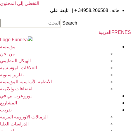
التخطي إلى المحتوى
هاتف
34958.206508 +
|
تابعنا على
Search
EN
FR
العربية
مؤسسة
من نحن
الهيكل التنظيمي
العلاقات المؤسسية
تقارير سنوية
الأنظمة الأساسية للمؤسسة
الفضاءات والاثمنة
يوروعرب تي في
المشاريع
تدريب
الزمالات الاوروبية العربية
الدراسات العليا
لدورات