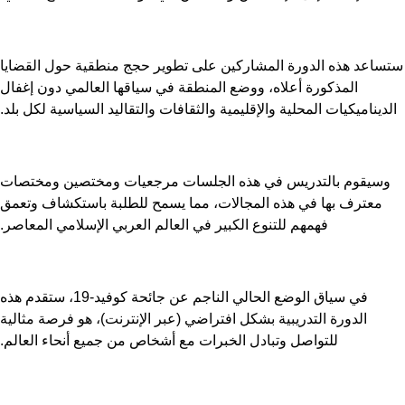
ساعد هذه الدورة المشاركين على تطوير حجج منطقية حول القضايا
المذكورة أعلاه، ووضع المنطقة في سياقها العالمي دون إغفال
لديناميكيات المحلية والإقليمية والثقافات والتقاليد السياسية لكل بلد.
وسيقوم بالتدريس في هذه الجلسات مرجعيات ومختصين ومختصات
معترف بها في هذه المجالات، مما يسمح للطلبة باستكشاف وتعمق
فهمهم للتنوع الكبير في العالم العربي الإسلامي المعاصر.
في سياق الوضع الحالي الناجم عن جائحة كوفيد-19، ستقدم هذه
الدورة التدريبية بشكل افتراضي (عبر الإنترنت)، هو فرصة مثالية
للتواصل وتبادل الخبرات مع أشخاص من جميع أنحاء العالم.