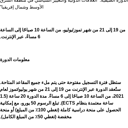
ورة الصيفية: “العلاقات الدولية والتغيير السياسي في منطقة الشرق
الأوسط وشمال إفريقيا”
من 19 إلى 21 من شهر تموز/يوليو، من الساعة 10 صباحًا إلى الساعة
6 مساءً، عبر الإنترنت.
معلومات الدورة
ستظل فترة التسجيل مفتوحة حتى يتم ملء جميع المقاعد المتاحة.
ستُعقد الدورة عبر الإنترنت من 19 إلى 21 من شهر يوليو/تموز لعام
2021، من الساعة 10 صباحًا إلى 6 مساءً. مدة الدورة 20 ساعة (1.5
ساعة معتمدة بنظام
ECTS).
تبلغ الرسوم 50 يورو، مع إمكانية
الحصول على منحة دراسية كاملة (تغطي 100٪ من المبلغ) أو منحة
مخفضة (تغطي 50٪ من المبلغ الكامل).