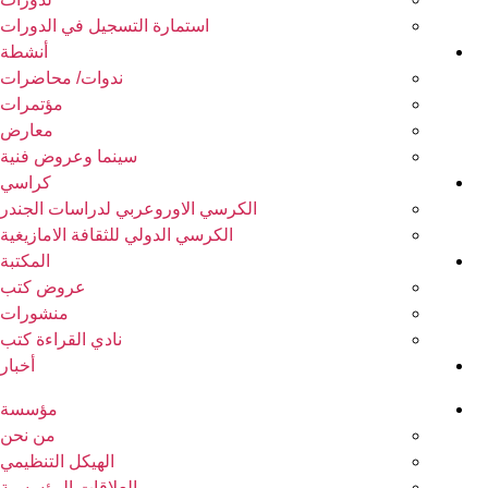
استمارة التسجيل في الدورات
أنشطة
ندوات/ محاضرات
مؤتمرات
معارض
سينما وعروض فنية
كراسي
الكرسي الاوروعربي لدراسات الجندر
الكرسي الدولي للثقافة الامازيغية
المكتبة
عروض كتب
منشورات
نادي القراءة كتب
أخبار
مؤسسة
من نحن
الهيكل التنظيمي
العلاقات المؤسسية