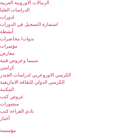
الزمالات الاوروبية العربية
الدراسات العليا
لدورات
استمارة التسجيل في الدورات
أنشطة
ندوات/ محاضرات
مؤتمرات
معارض
سينما وعروض فنية
كراسي
الكرسي الاوروعربي لدراسات الجندر
الكرسي الدولي للثقافة الامازيغية
المكتبة
عروض كتب
منشورات
نادي القراءة كتب
أخبار
مؤسسة