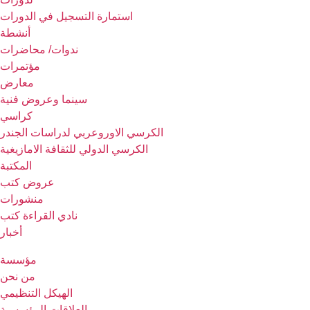
استمارة التسجيل في الدورات
أنشطة
ندوات/ محاضرات
مؤتمرات
معارض
سينما وعروض فنية
كراسي
الكرسي الاوروعربي لدراسات الجندر
الكرسي الدولي للثقافة الامازيغية
المكتبة
عروض كتب
منشورات
نادي القراءة كتب
أخبار
مؤسسة
من نحن
الهيكل التنظيمي
العلاقات المؤسسية