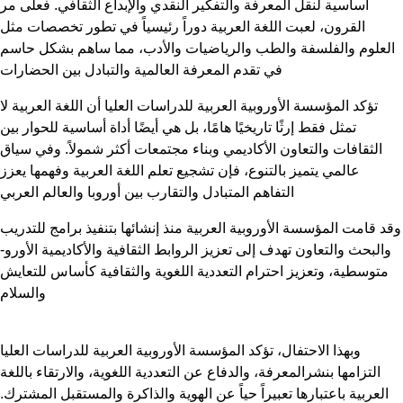
معرفة والتفكير النقدي والإبداع الثقافي. فعلى مر
للغة العربية دوراً رئيسياً في تطور تخصصات مثل
الطب والرياضيات والأدب، مما ساهم بشكل حاسم
في تقدم المعرفة العالمية والتبادل بين الحضارات
روبية العربية للدراسات العليا أن اللغة العربية لا
 تاريخيًا هامًا، بل هي أيضًا أداة أساسية للحوار بين
 الأكاديمي وبناء مجتمعات أكثر شمولاً. وفي سياق
التنوع، فإن تشجيع تعلم اللغة العربية وفهمها يعزز
تفاهم المتبادل والتقارب بين أوروبا والعالم العربي
وروبية العربية منذ إنشائها بتنفيذ برامج للتدريب
ف إلى تعزيز الروابط الثقافية والأكاديمية الأورو-
حترام التعددية اللغوية والثقافية كأساس للتعايش
والسلام
، تؤكد المؤسسة الأوروبية العربية للدراسات العليا
رفة، والدفاع عن التعددية اللغوية، والارتقاء باللغة
عبيراً حياً عن الهوية والذاكرة والمستقبل المشترك.