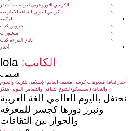
الكرسي الاوروعربي لدراسات الجندر
الكرسي الدولي للثقافة الامازيغية
المكتبة
عروض كتب
منشورات
نادي القراءة كتب
أخبار
الكاتب:
lola
التصنيفات
ات
كرسي منظمة العالم الإسلامي للتربية والعلوم
 (ايسيسكو) للتنوع الثقافي والتضامن الدولي
مُمَيَّز
يوم العالمي للغة العربية
رز دورها كجسر للمعرفة
والحوار بين الثقافات