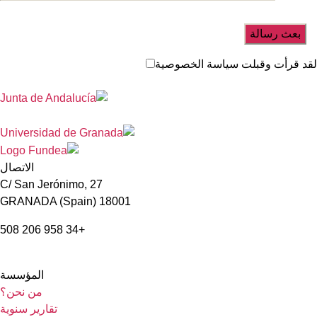
اسة الخصوصية
الاتصال
C/ San Jerónimo, 27
18001 GRANADA (Spain)
+34 958 206 508
المؤسسة
من نحن؟
تقارير سنوية