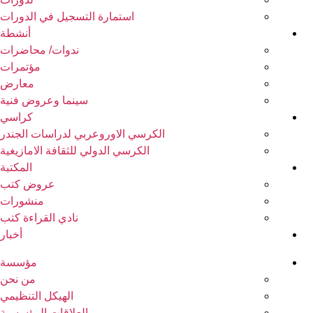
استمارة التسجيل في الدورات
أنشطة
ندوات/ محاضرات
مؤتمرات
معارض
سينما وعروض فنية
كراسي
الكرسي الاوروعربي لدراسات الجندر
الكرسي الدولي للثقافة الامازيغية
المكتبة
عروض كتب
منشورات
نادي القراءة كتب
أخبار
مؤسسة
من نحن
الهيكل التنظيمي
العلاقات المؤسسية