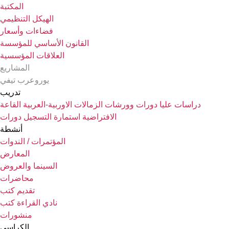
المكتبة
الهيكل التنظيمي
فضاءات وأسعار
القانون الأساسي للمؤسسة
العلاقات المؤسسية
المشاريع
يوروعرب تيفي
تدريب
دورات وورشات
الزمالات الاوربية-العربية
القاعة
الافتراضية
استمارة التسجيل دورات
أنشطة
المؤتمرات / الندوات
المعارض
السينما والعروض
محاضرات
تقديم كتب
نادي القراءة كتب
منشورات
الكراسي