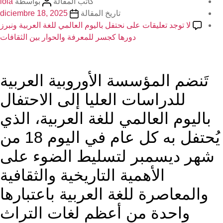
كاتب المقالة
بواسطة
lola
تاريخ المقالة
diciembre 18, 2025
يقات
على نحتفل باليوم العالمي للغة العربية ونبرز
دورها كجسر للمعرفة والحوار بين الثقافات
مؤسسة الأوروبية العربية
سات العليا إلى الاحتفال
عالمي للغة العربية، الذي
يُحتفل به كل عام في اليوم 18 من
بر لتسليط الضوء على
أهمية التاريخية والثقافية
ة للغة العربية باعتبارها
 من أعظم لغات التراث