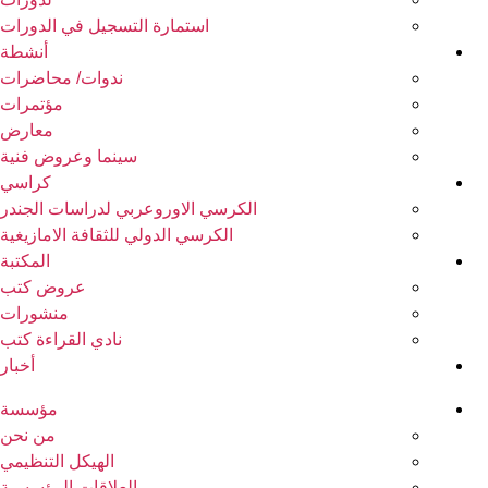
استمارة التسجيل في الدورات
أنشطة
ندوات/ محاضرات
مؤتمرات
معارض
سينما وعروض فنية
كراسي
الكرسي الاوروعربي لدراسات الجندر
الكرسي الدولي للثقافة الامازيغية
المكتبة
عروض كتب
منشورات
نادي القراءة كتب
أخبار
مؤسسة
من نحن
الهيكل التنظيمي
العلاقات المؤسسية