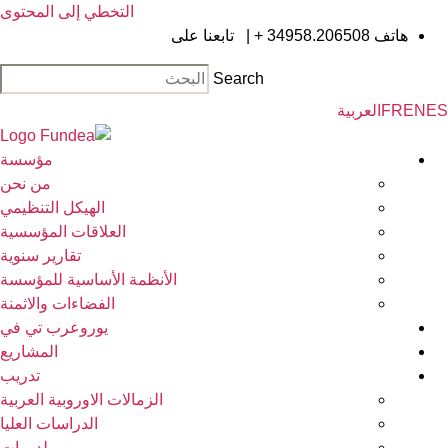
التخطي إلى المحتوى
هاتف
34958.206508 +
|
تابعنا على
Search
EN
FR
العربية
مؤسسة
من نحن
الهيكل التنظيمي
العلاقات المؤسسية
تقارير سنوية
الأنظمة الأساسية للمؤسسة
الفضاءات والاثمنة
يوروعرب تي في
المشاريع
تدريب
الزمالات الاوروبية العربية
الدراسات العليا
لدورات