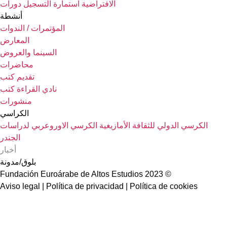
الافتراضية
استمارة التسجيل دورات
أنشطة
المؤتمرات / الندوات
المعارض
السينما والعروض
محاضرات
تقديم كتب
نادي القراءة كتب
منشورات
الكراسي
الكرسي الدولي للثقافة الأمازيغية
الكرسي الاوروعربي لدراسات
الجندر
أخبار
بلوق/مدونة
© 2023 Fundación Euroárabe de Altos Estudios
Aviso legal | Política de privacidad | Política de cookies