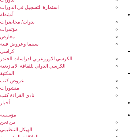
استمارة التسجيل في الدورات
أنشطة
ندوات/ محاضرات
مؤتمرات
معارض
سينما وعروض فنية
كراسي
الكرسي الاوروعربي لدراسات الجندر
الكرسي الدولي للثقافة الامازيغية
المكتبة
عروض كتب
منشورات
نادي القراءة كتب
أخبار
مؤسسة
من نحن
الهيكل التنظيمي
العلاقات المؤسسية