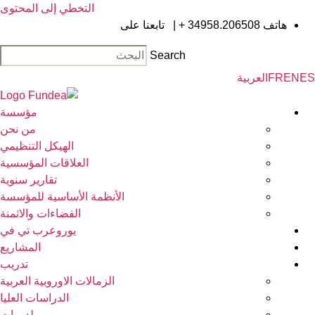
التخطي إلى المحتوى
هاتف
34958.206508 +
|
تابعنا على
Search
EN
FR
العربية
مؤسسة
من نحن
الهيكل التنظيمي
العلاقات المؤسسية
تقارير سنوية
الأنظمة الأساسية للمؤسسة
الفضاءات والاثمنة
يوروعرب تي في
المشاريع
تدريب
الزمالات الاوروبية العربية
الدراسات العليا
لدورات