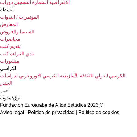
الافتراضية
استمارة التسجيل دورات
أنشطة
المؤتمرات / الندوات
المعارض
السينما والعروض
محاضرات
تقديم كتب
نادي القراءة كتب
منشورات
الكراسي
الكرسي الدولي للثقافة الأمازيغية
الكرسي الاوروعربي لدراسات
الجندر
أخبار
بلوق/مدونة
© 2023 Fundación Euroárabe de Altos Estudios
Aviso legal | Política de privacidad | Política de cookies