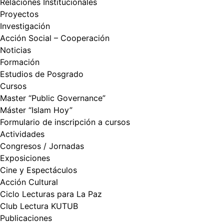
Relaciones Institucionales
Proyectos
Investigación
Acción Social – Cooperación
Noticias
Formación
Estudios de Posgrado
Cursos
Master “Public Governance”
Máster “Islam Hoy”
Formulario de inscripción a cursos
Actividades
Congresos / Jornadas
Exposiciones
Cine y Espectáculos
Acción Cultural
Ciclo Lecturas para La Paz
Club Lectura KUTUB
Publicaciones