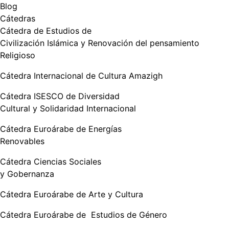
Blog
Cátedras
Cátedra de Estudios de
Civilización Islámica y Renovación del pensamiento
Religioso
Cátedra Internacional de Cultura Amazigh
Cátedra ISESCO de Diversidad
Cultural y Solidaridad Internacional
Cátedra Euroárabe de Energías
Renovables
Cátedra Ciencias Sociales
y Gobernanza
Cátedra Euroárabe de Arte y Cultura
Cátedra Euroárabe de Estudios de Género