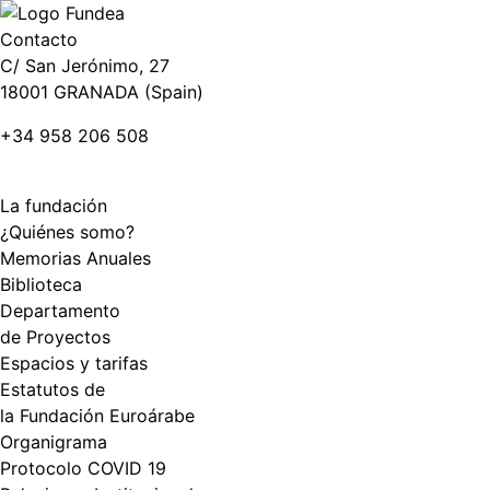
Contacto
C/ San Jerónimo, 27
18001 GRANADA (Spain)
+34 958 206 508
La fundación
¿Quiénes somo?
Memorias Anuales
Biblioteca
Departamento
de Proyectos
Espacios y tarifas
Estatutos de
la Fundación Euroárabe
Organigrama
Protocolo COVID 19