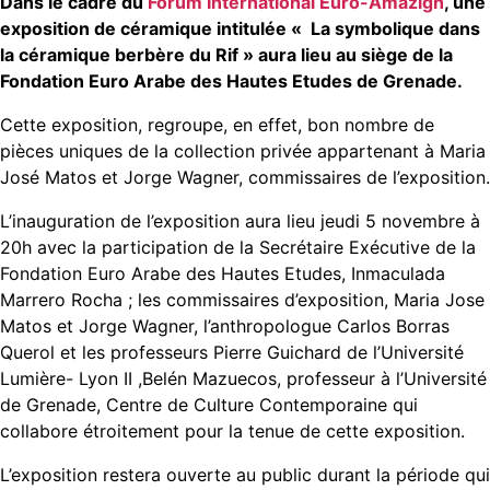
Dans le cadre du
Forum International Euro-Amazigh
, une
exposition de céramique intitulée « La symbolique dans
la céramique berbère du Rif » aura lieu au siège de la
Fondation Euro Arabe des Hautes Etudes de Grenade.
Cette exposition, regroupe, en effet, bon nombre de
pièces uniques de la collection privée appartenant à Maria
José Matos et Jorge Wagner, commissaires de l’exposition.
L’inauguration de l’exposition aura lieu jeudi 5 novembre à
20h avec la participation de la Secrétaire Exécutive de la
Fondation Euro Arabe des Hautes Etudes, Inmaculada
Marrero Rocha ; les commissaires d’exposition, Maria Jose
Matos et Jorge Wagner, l’anthropologue Carlos Borras
Querol et les professeurs Pierre Guichard de l’Université
Lumière- Lyon II ,Belén Mazuecos, professeur à l’Université
de Grenade, Centre de Culture Contemporaine qui
collabore étroitement pour la tenue de cette exposition.
L’exposition restera ouverte au public durant la période qui