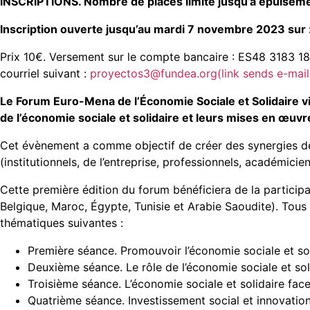
INSCRIPTIONS. Nombre de places limité jusqu’à épuisemen
Inscription ouverte jusqu’au mardi 7 novembre 2023 sur
Prix 10€. Versement sur le compte bancaire : ES48 3183 
courriel suivant :
proyectos3@fundea.org(link sends e-mail
Le Forum Euro-Mena de l’Économie Sociale et Solidaire vi
de l’économie sociale et solidaire et leurs mises en œuv
Cet évènement a comme objectif de créer des synergies de c
(institutionnels, de l’entreprise, professionnels, académiciens
Cette première édition du forum bénéficiera de la particip
Belgique, Maroc, Égypte, Tunisie et Arabie Saoudite). Tous 
thématiques suivantes :
Première séance. Promouvoir l’économie sociale et solid
Deuxième séance. Le rôle de l’économie sociale et solid
Troisième séance. L’économie sociale et solidaire fac
Quatrième séance. Investissement social et innovatio