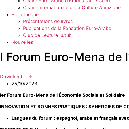
Chaire Euro-Arabe d’Études sur le Genre
Chaire Internationale de la Culture Amazighe
Bibliothèque
Présentations de livres
Publications de la Fondation Euro-Arabe
Club de Lecture Kutub
Nouvelles
I Forum Euro-Mena de l
Download PDF
25/10/2023
Ier Forum Euro-Mena de l’Économie Sociale et Solidaire
INNOVATION ET BONNES PRATIQUES : SYNERGIES DE 
Langues du forum : espagnol, arabe et français avec