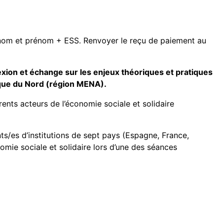
nom et prénom + ESS. Renvoyer le reçu de paiement au
exion et échange sur les enjeux théoriques et pratiques
rique du Nord (région MENA).
nts acteurs de l’économie sociale et solidaire
ts/es d’institutions de sept pays (Espagne, France,
nomie sociale et solidaire lors d’une des séances