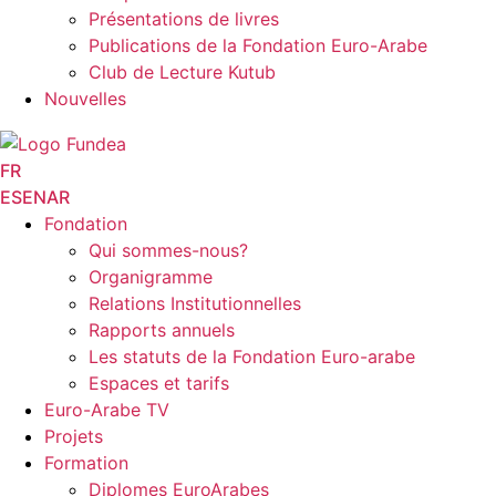
Présentations de livres
Publications de la Fondation Euro-Arabe
Club de Lecture Kutub
Nouvelles
FR
ES
EN
AR
Fondation
Qui sommes-nous?
Organigramme
Relations Institutionnelles
Rapports annuels
Les statuts de la Fondation Euro-arabe
Espaces et tarifs
Euro-Arabe TV
Projets
Formation
Diplomes EuroArabes