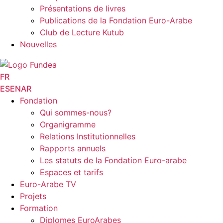
Présentations de livres
Publications de la Fondation Euro-Arabe
Club de Lecture Kutub
Nouvelles
FR
ES
EN
AR
Fondation
Qui sommes-nous?
Organigramme
Relations Institutionnelles
Rapports annuels
Les statuts de la Fondation Euro-arabe
Espaces et tarifs
Euro-Arabe TV
Projets
Formation
Diplomes EuroArabes