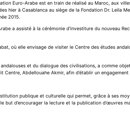
dation Euro-Arabe est en train de réalisé au Maroc, aux vill
tuées hier à Casablanca au siège de la Fondation Dr. Leila 
nnée 2015.
-Arabe a assisté à la cérémonie d’investiture du nouveau Re
bat, où elle envisage de visiter le Centre des études andal
 andalouses et du dialogue des civilisations, a comme objet 
it Centre, Abdellouahe Akmir, afin d’établir un engagement d
titution publique et culturelle qui permet, grâce à ses mo
e but d’encourager la lecture et la publication d’œuvres m