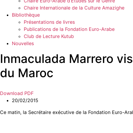
Chaire Euro-Arabe d’Études sur le Genre
Chaire Internationale de la Culture Amazighe
Bibliothèque
Présentations de livres
Publications de la Fondation Euro-Arabe
Club de Lecture Kutub
Nouvelles
Inmaculada Marrero v
du Maroc
Download PDF
20/02/2015
Ce matin, la Secrétaire exécutive de la Fondation Euro-Arab