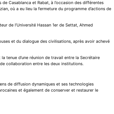
es de Casablanca et Rabat, à l’occasion des différentes
Mezian, où a eu lieu la fermeture du programme d’actions de
cteur de l’Université Hassan 1er de Settat, Ahmed
ouses et du dialogue des civilisations, après avoir achevé
la tenue d’une réunion de travail entre la Secrétaire
e collaboration entre les deux institutions.
yens de diffusion dynamiques et ses technologies
arocaines et également de conserver et restaurer le