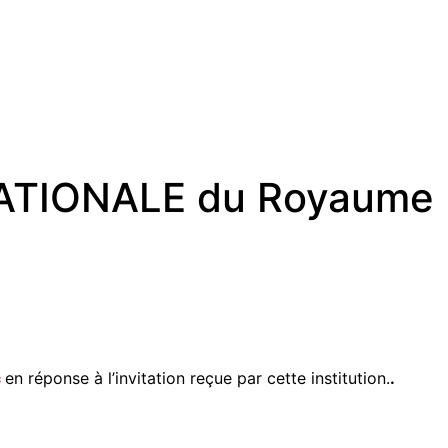
 NATIONALE du Royaume
c
en réponse à l’invitation reçue par cette institution.
.