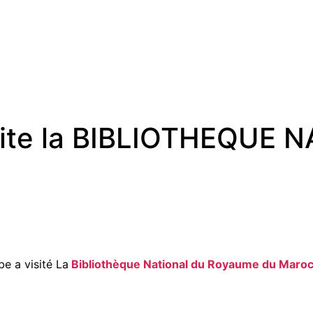
isite la BIBLIOTHEQUE
e a visité La
Bibliothèque National du Royaume du Maro