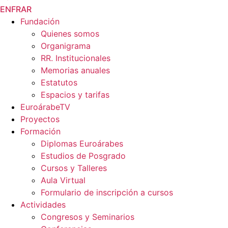
EN
FR
AR
Fundación
Quienes somos
Organigrama
RR. Institucionales
Memorias anuales
Estatutos
Espacios y tarifas
EuroárabeTV
Proyectos
Formación
Diplomas Euroárabes
Estudios de Posgrado
Cursos y Talleres
Aula Virtual
Formulario de inscripción a cursos
Actividades
Congresos y Seminarios