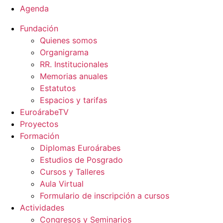
Agenda
Fundación
Quienes somos
Organigrama
RR. Institucionales
Memorias anuales
Estatutos
Espacios y tarifas
EuroárabeTV
Proyectos
Formación
Diplomas Euroárabes
Estudios de Posgrado
Cursos y Talleres
Aula Virtual
Formulario de inscripción a cursos
Actividades
Congresos y Seminarios