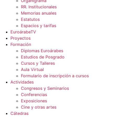
Organigrama
RR. Institucionales
Memorias anuales
Estatutos
Espacios y tarifas
EuroárabeTV
Proyectos
Formación
Diplomas Euroárabes
Estudios de Posgrado
Cursos y Talleres
Aula Virtual
Formulario de inscripción a cursos
Actividades
Congresos y Seminarios
Conferencias
Exposiciones
Cine y otras artes
Cátedras