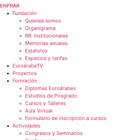
EN
FR
AR
Fundación
Quienes somos
Organigrama
RR. Institucionales
Memorias anuales
Estatutos
Espacios y tarifas
EuroárabeTV
Proyectos
Formación
Diplomas Euroárabes
Estudios de Posgrado
Cursos y Talleres
Aula Virtual
Formulario de inscripción a cursos
Actividades
Congresos y Seminarios