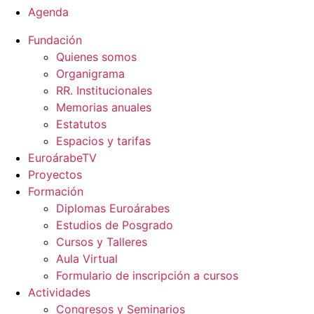
Agenda
Fundación
Quienes somos
Organigrama
RR. Institucionales
Memorias anuales
Estatutos
Espacios y tarifas
EuroárabeTV
Proyectos
Formación
Diplomas Euroárabes
Estudios de Posgrado
Cursos y Talleres
Aula Virtual
Formulario de inscripción a cursos
Actividades
Congresos y Seminarios