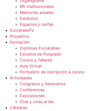
Organigrama
RR. Institucionales
Memorias anuales
Estatutos
Espacios y tarifas
EuroárabeTV
Proyectos
Formación
Diplomas Euroárabes
Estudios de Posgrado
Cursos y Talleres
Aula Virtual
Formulario de inscripción a cursos
Actividades
Congresos y Seminarios
Conferencias
Exposiciones
Cine y otras artes
Cátedras