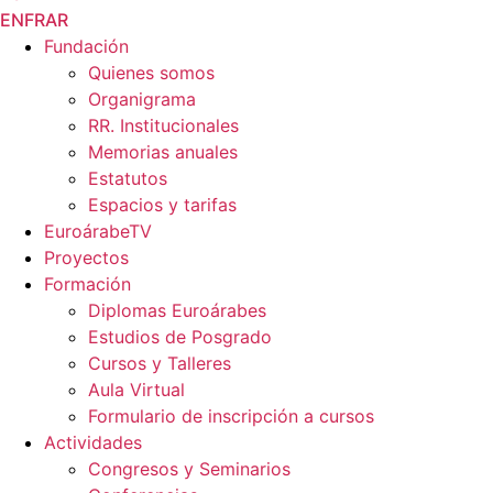
EN
FR
AR
Fundación
Quienes somos
Organigrama
RR. Institucionales
Memorias anuales
Estatutos
Espacios y tarifas
EuroárabeTV
Proyectos
Formación
Diplomas Euroárabes
Estudios de Posgrado
Cursos y Talleres
Aula Virtual
Formulario de inscripción a cursos
Actividades
Congresos y Seminarios