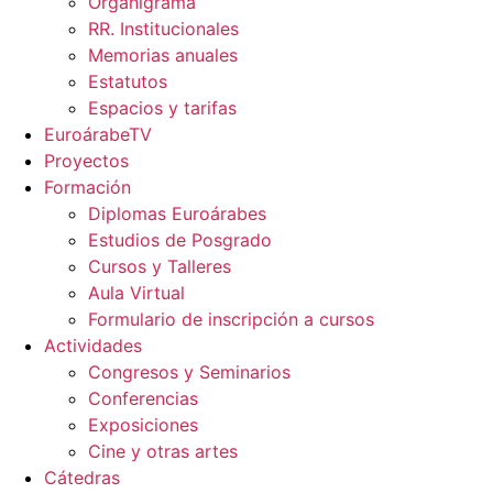
Organigrama
RR. Institucionales
Memorias anuales
Estatutos
Espacios y tarifas
EuroárabeTV
Proyectos
Formación
Diplomas Euroárabes
Estudios de Posgrado
Cursos y Talleres
Aula Virtual
Formulario de inscripción a cursos
Actividades
Congresos y Seminarios
Conferencias
Exposiciones
Cine y otras artes
Cátedras