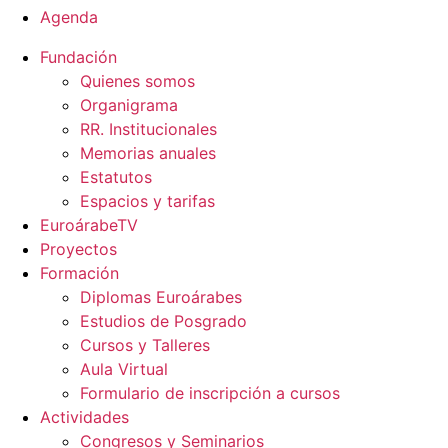
Agenda
Fundación
Quienes somos
Organigrama
RR. Institucionales
Memorias anuales
Estatutos
Espacios y tarifas
EuroárabeTV
Proyectos
Formación
Diplomas Euroárabes
Estudios de Posgrado
Cursos y Talleres
Aula Virtual
Formulario de inscripción a cursos
Actividades
Congresos y Seminarios