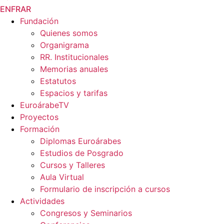
EN
FR
AR
Fundación
Quienes somos
Organigrama
RR. Institucionales
Memorias anuales
Estatutos
Espacios y tarifas
EuroárabeTV
Proyectos
Formación
Diplomas Euroárabes
Estudios de Posgrado
Cursos y Talleres
Aula Virtual
Formulario de inscripción a cursos
Actividades
Congresos y Seminarios