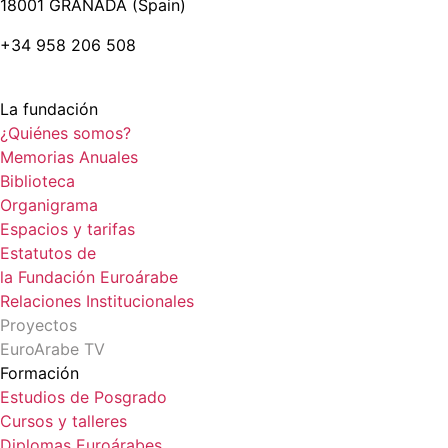
18001 GRANADA (Spain)
+34 958 206 508
La fundación
¿Quiénes somos?
Memorias Anuales
Biblioteca
Organigrama
Espacios y tarifas
Estatutos de
la Fundación Euroárabe
Relaciones Institucionales
Proyectos
EuroArabe TV
Formación
Estudios de Posgrado
Cursos y talleres
Diplomas Euroárabes