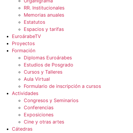
Organigrama
RR. Institucionales
Memorias anuales
Estatutos
Espacios y tarifas
EuroárabeTV
Proyectos
Formación
Diplomas Euroárabes
Estudios de Posgrado
Cursos y Talleres
Aula Virtual
Formulario de inscripción a cursos
Actividades
Congresos y Seminarios
Conferencias
Exposiciones
Cine y otras artes
Cátedras