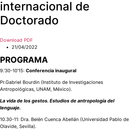
internacional de
Doctorado
Download PDF
21/04/2022
PROGRAMA
9.’30-10’15:
Conferencia inaugural
Pr.Gabriel Bourdin (Instituto de Investigaciones
Antropológicas, UNAM, México).
La vida de los gestos. Estudios de antropología del
lenguaje.
10.30-11: Dra. Belén Cuenca Abellán (Universidad Pablo de
Olavide, Sevilla).