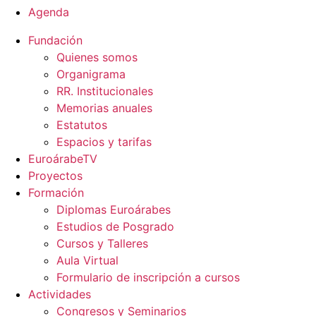
Agenda
Fundación
Quienes somos
Organigrama
RR. Institucionales
Memorias anuales
Estatutos
Espacios y tarifas
EuroárabeTV
Proyectos
Formación
Diplomas Euroárabes
Estudios de Posgrado
Cursos y Talleres
Aula Virtual
Formulario de inscripción a cursos
Actividades
Congresos y Seminarios