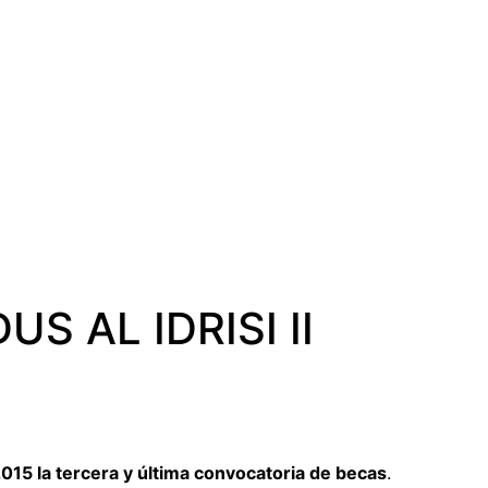
 AL IDRISI II
2015 la tercera y última convocatoria de becas
.