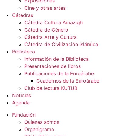
Exposiciones
Cine y otras artes
Cátedras
Cátedra Cultura Amazigh
Cátedra de Género
Cátedra Arte y Cultura
Cátedra de Civilización islámica
Biblioteca
Información de la Biblioteca
Presentaciones de libros
Publicaciones de la Euroárabe
Cuadernos de la Euroárabe
Club de lectura KUTUB
Noticias
Agenda
Fundación
Quienes somos
Organigrama