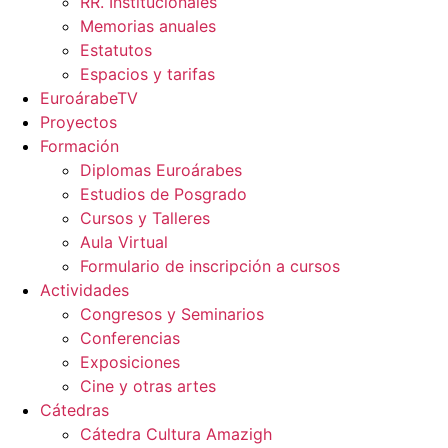
RR. Institucionales
Memorias anuales
Estatutos
Espacios y tarifas
EuroárabeTV
Proyectos
Formación
Diplomas Euroárabes
Estudios de Posgrado
Cursos y Talleres
Aula Virtual
Formulario de inscripción a cursos
Actividades
Congresos y Seminarios
Conferencias
Exposiciones
Cine y otras artes
Cátedras
Cátedra Cultura Amazigh