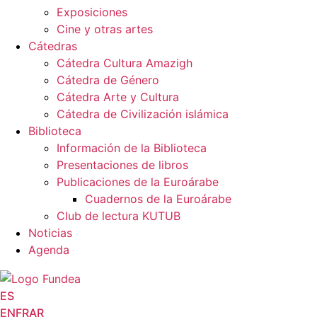
Exposiciones
Cine y otras artes
Cátedras
Cátedra Cultura Amazigh
Cátedra de Género
Cátedra Arte y Cultura
Cátedra de Civilización islámica
Biblioteca
Información de la Biblioteca
Presentaciones de libros
Publicaciones de la Euroárabe
Cuadernos de la Euroárabe
Club de lectura KUTUB
Noticias
Agenda
ES
EN
FR
AR