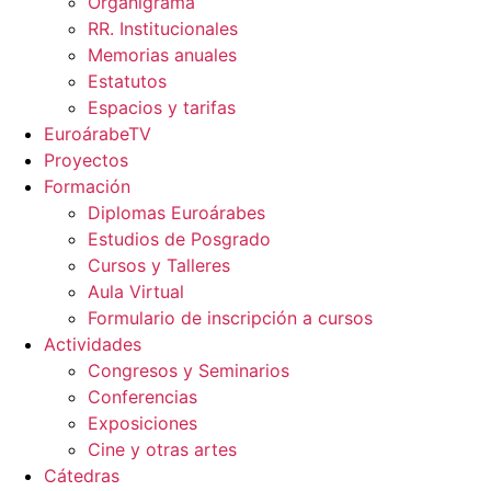
Organigrama
RR. Institucionales
Memorias anuales
Estatutos
Espacios y tarifas
EuroárabeTV
Proyectos
Formación
Diplomas Euroárabes
Estudios de Posgrado
Cursos y Talleres
Aula Virtual
Formulario de inscripción a cursos
Actividades
Congresos y Seminarios
Conferencias
Exposiciones
Cine y otras artes
Cátedras