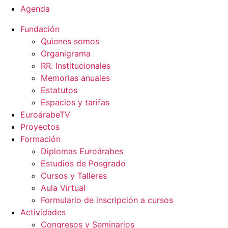
Agenda
Fundación
Quienes somos
Organigrama
RR. Institucionales
Memorias anuales
Estatutos
Espacios y tarifas
EuroárabeTV
Proyectos
Formación
Diplomas Euroárabes
Estudios de Posgrado
Cursos y Talleres
Aula Virtual
Formulario de inscripción a cursos
Actividades
Congresos y Seminarios