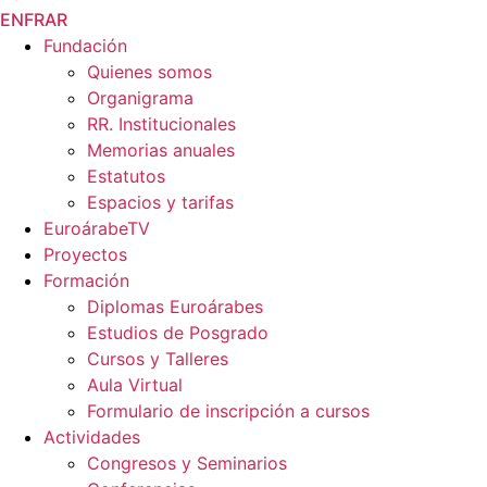
EN
FR
AR
Fundación
Quienes somos
Organigrama
RR. Institucionales
Memorias anuales
Estatutos
Espacios y tarifas
EuroárabeTV
Proyectos
Formación
Diplomas Euroárabes
Estudios de Posgrado
Cursos y Talleres
Aula Virtual
Formulario de inscripción a cursos
Actividades
Congresos y Seminarios