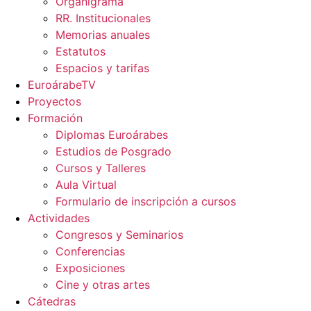
Organigrama
RR. Institucionales
Memorias anuales
Estatutos
Espacios y tarifas
EuroárabeTV
Proyectos
Formación
Diplomas Euroárabes
Estudios de Posgrado
Cursos y Talleres
Aula Virtual
Formulario de inscripción a cursos
Actividades
Congresos y Seminarios
Conferencias
Exposiciones
Cine y otras artes
Cátedras