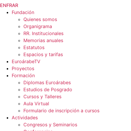
EN
FR
AR
Fundación
Quienes somos
Organigrama
RR. Institucionales
Memorias anuales
Estatutos
Espacios y tarifas
EuroárabeTV
Proyectos
Formación
Diplomas Euroárabes
Estudios de Posgrado
Cursos y Talleres
Aula Virtual
Formulario de inscripción a cursos
Actividades
Congresos y Seminarios