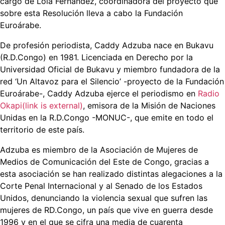
cargo de Lola Fernández, coordinadora del proyecto que
sobre esta Resolución lleva a cabo la Fundación
Euroárabe.
De profesión periodista, Caddy Adzuba nace en Bukavu
(R.D.Congo) en 1981. Licenciada en Derecho por la
Universidad Oficial de Bukavu y miembro fundadora de la
red ‘Un Altavoz para el Silencio’ -proyecto de la Fundación
Euroárabe-, Caddy Adzuba ejerce el periodismo en
Radio
Okapi(link is external)
, emisora de la Misión de Naciones
Unidas en la R.D.Congo -MONUC-, que emite en todo el
territorio de este país.
Adzuba es miembro de la Asociación de Mujeres de
Medios de Comunicación del Este de Congo, gracias a
esta asociación se han realizado distintas alegaciones a la
Corte Penal Internacional y al Senado de los Estados
Unidos, denunciando la violencia sexual que sufren las
mujeres de RD.Congo, un país que vive en guerra desde
1996 y en el que se cifra una media de cuarenta