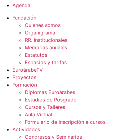
Agenda
Fundación
Quienes somos
Organigrama
RR. Institucionales
Memorias anuales
Estatutos
Espacios y tarifas
EuroárabeTV
Proyectos
Formación
Diplomas Euroárabes
Estudios de Posgrado
Cursos y Talleres
Aula Virtual
Formulario de inscripción a cursos
Actividades
Congresos y Seminarios