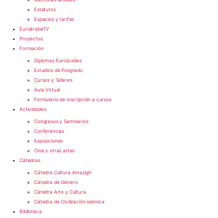
Estatutos
Espacios y tarifas
EuroárabeTV
Proyectos
Formación
Diplomas Euroárabes
Estudios de Posgrado
Cursos y Talleres
Aula Virtual
Formulario de inscripción a cursos
Actividades
Congresos y Seminarios
Conferencias
Exposiciones
Cine y otras artes
Cátedras
Cátedra Cultura Amazigh
Cátedra de Género
Cátedra Arte y Cultura
Cátedra de Civilización islámica
Biblioteca