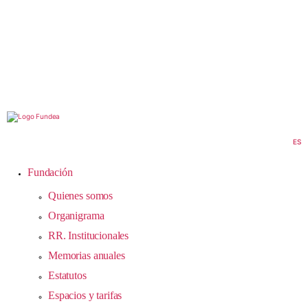
EN
FR
AR
ES
Fundación
Quienes somos
Organigrama
RR. Institucionales
Memorias anuales
Estatutos
Espacios y tarifas