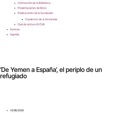
Información de la Biblioteca
Presentaciones de libros
Publicaciones de la Euroárabe
Cuadernos de la Euroárabe
Club de lectura KUTUB
Noticias
Agenda
‘De Yemen a España’, el periplo de un
refugiado
10/06/2026