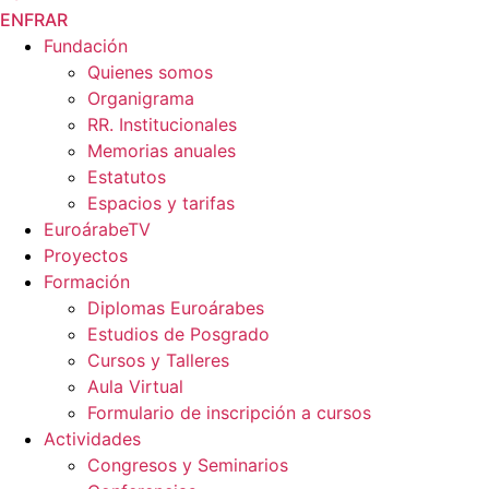
EN
FR
AR
Fundación
Quienes somos
Organigrama
RR. Institucionales
Memorias anuales
Estatutos
Espacios y tarifas
EuroárabeTV
Proyectos
Formación
Diplomas Euroárabes
Estudios de Posgrado
Cursos y Talleres
Aula Virtual
Formulario de inscripción a cursos
Actividades
Congresos y Seminarios