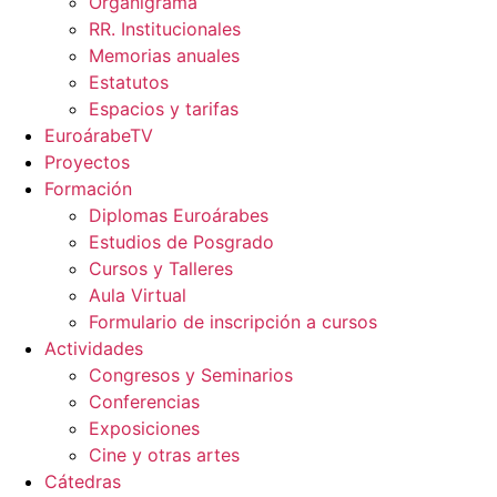
Organigrama
RR. Institucionales
Memorias anuales
Estatutos
Espacios y tarifas
EuroárabeTV
Proyectos
Formación
Diplomas Euroárabes
Estudios de Posgrado
Cursos y Talleres
Aula Virtual
Formulario de inscripción a cursos
Actividades
Congresos y Seminarios
Conferencias
Exposiciones
Cine y otras artes
Cátedras