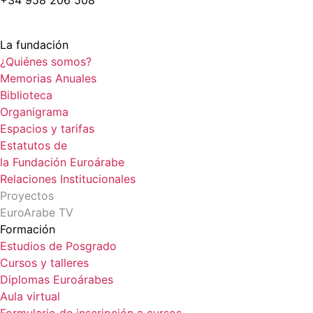
+34 958 206 508
La fundación
¿Quiénes somos?
Memorias Anuales
Biblioteca
Organigrama
Espacios y tarifas
Estatutos de
la Fundación Euroárabe
Relaciones Institucionales
Proyectos
EuroArabe TV
Formación
Estudios de Posgrado
Cursos y talleres
Diplomas Euroárabes
Aula virtual