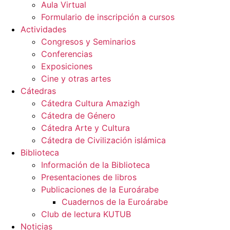
Aula Virtual
Formulario de inscripción a cursos
Actividades
Congresos y Seminarios
Conferencias
Exposiciones
Cine y otras artes
Cátedras
Cátedra Cultura Amazigh
Cátedra de Género
Cátedra Arte y Cultura
Cátedra de Civilización islámica
Biblioteca
Información de la Biblioteca
Presentaciones de libros
Publicaciones de la Euroárabe
Cuadernos de la Euroárabe
Club de lectura KUTUB
Noticias