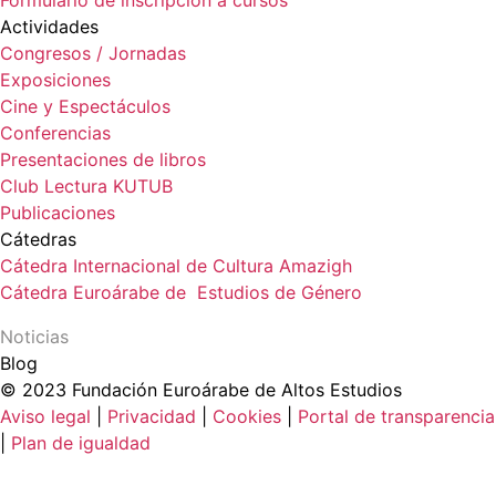
Formulario de inscripción a cursos
Actividades
Congresos / Jornadas
Exposiciones
Cine y Espectáculos
Conferencias
Presentaciones de libros
Club Lectura KUTUB
Publicaciones
Cátedras
Cátedra Internacional de Cultura Amazigh
Cátedra Euroárabe de Estudios de Género
Noticias
Blog
© 2023 Fundación Euroárabe de Altos Estudios
Aviso legal
|
Privacidad
|
Cookies
|
Portal de transparencia
|
Plan de igualdad