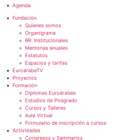
Agenda
Fundación
Quienes somos
Organigrama
RR. Institucionales
Memorias anuales
Estatutos
Espacios y tarifas
EuroárabeTV
Proyectos
Formación
Diplomas Euroárabes
Estudios de Posgrado
Cursos y Talleres
Aula Virtual
Formulario de inscripción a cursos
Actividades
Congresos y Seminarios