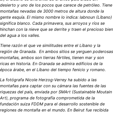
desierto y uno de los pocos que carece de petróleo. Tiene
montañas nevadas de 3000 metros de altura donde la
gente esquía. El mismo nombre lo indica: labnoun (Líbano)
significa blanco. Cada primavera, sus arroyos y ríos se
hinchan con la nieve que se derrite y traen el precioso bien
del agua a los valles.
Tiene razón el que ve similitudes entre el Líbano y la
región de Granada. En ambos sitios se yerguen poderosas
montañas, ambos son tierras fértiles, tienen mar y son
ricas en historia. En Granada se admira edificios de la
época árabe, en el Líbano del tiempo fenicio y romano.
La fotógrafa Nicole Herzog-Verrey ha subido a las
montañas para captar con su cámara las fuentes de las
riquezas del país, enviada por SMArt (Sustainable Moutain
Art), programa de fotografía comprometida de la
fundación suiza FDDM para el desarrollo sostenible de
regiones de montaña en el mundo. En Beirut fue recibida