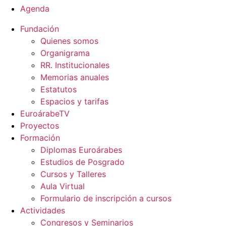
Agenda
Fundación
Quienes somos
Organigrama
RR. Institucionales
Memorias anuales
Estatutos
Espacios y tarifas
EuroárabeTV
Proyectos
Formación
Diplomas Euroárabes
Estudios de Posgrado
Cursos y Talleres
Aula Virtual
Formulario de inscripción a cursos
Actividades
Congresos y Seminarios