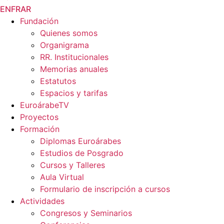
EN
FR
AR
Fundación
Quienes somos
Organigrama
RR. Institucionales
Memorias anuales
Estatutos
Espacios y tarifas
EuroárabeTV
Proyectos
Formación
Diplomas Euroárabes
Estudios de Posgrado
Cursos y Talleres
Aula Virtual
Formulario de inscripción a cursos
Actividades
Congresos y Seminarios