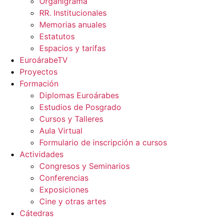
Organigrama
RR. Institucionales
Memorias anuales
Estatutos
Espacios y tarifas
EuroárabeTV
Proyectos
Formación
Diplomas Euroárabes
Estudios de Posgrado
Cursos y Talleres
Aula Virtual
Formulario de inscripción a cursos
Actividades
Congresos y Seminarios
Conferencias
Exposiciones
Cine y otras artes
Cátedras