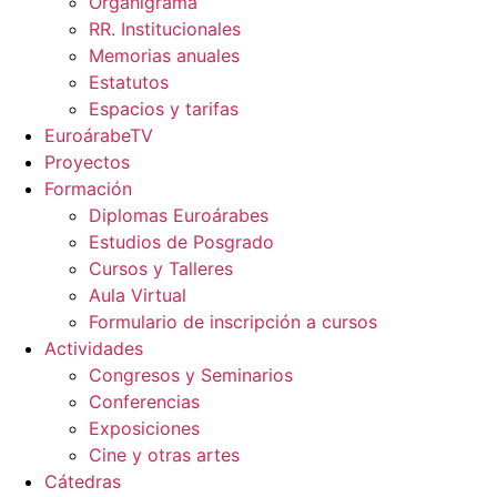
Organigrama
RR. Institucionales
Memorias anuales
Estatutos
Espacios y tarifas
EuroárabeTV
Proyectos
Formación
Diplomas Euroárabes
Estudios de Posgrado
Cursos y Talleres
Aula Virtual
Formulario de inscripción a cursos
Actividades
Congresos y Seminarios
Conferencias
Exposiciones
Cine y otras artes
Cátedras