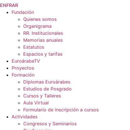
EN
FR
AR
Fundación
Quienes somos
Organigrama
RR. Institucionales
Memorias anuales
Estatutos
Espacios y tarifas
EuroárabeTV
Proyectos
Formación
Diplomas Euroárabes
Estudios de Posgrado
Cursos y Talleres
Aula Virtual
Formulario de inscripción a cursos
Actividades
Congresos y Seminarios