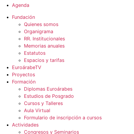
Agenda
Fundación
Quienes somos
Organigrama
RR. Institucionales
Memorias anuales
Estatutos
Espacios y tarifas
EuroárabeTV
Proyectos
Formación
Diplomas Euroárabes
Estudios de Posgrado
Cursos y Talleres
Aula Virtual
Formulario de inscripción a cursos
Actividades
Congresos y Seminarios