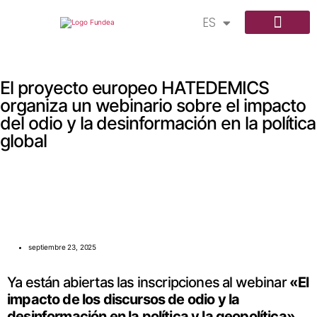
ES
AR
El proyecto europeo HATEDEMICS
organiza un webinario sobre el impacto
del odio y la desinformación en la política
global
septiembre 23, 2025
Ya están abiertas las inscripciones al webinar
«El
impacto de los discursos de odio y la
desinformación en la política y la geopolítica»,