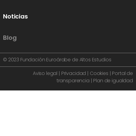
Noticias
Blog
© 2023 Fundación Euroárabe de Altos Estudios
Aviso legal
|
Privacidad
|
Cookies
|
Portal de
transparencia
|
Plan de igualdad