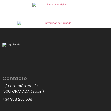
Contacto
C/ San Jerónimo, 27
18001 GRANADA (Spain)
+34 958 206 508