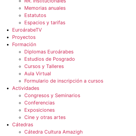
RR. Institucionales
Memorias anuales
Estatutos
Espacios y tarifas
EuroárabeTV
Proyectos
Formación
Diplomas Euroárabes
Estudios de Posgrado
Cursos y Talleres
Aula Virtual
Formulario de inscripción a cursos
Actividades
Congresos y Seminarios
Conferencias
Exposiciones
Cine y otras artes
Cátedras
Cátedra Cultura Amazigh