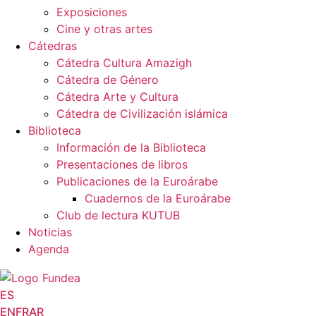
Exposiciones
Cine y otras artes
Cátedras
Cátedra Cultura Amazigh
Cátedra de Género
Cátedra Arte y Cultura
Cátedra de Civilización islámica
Biblioteca
Información de la Biblioteca
Presentaciones de libros
Publicaciones de la Euroárabe
Cuadernos de la Euroárabe
Club de lectura KUTUB
Noticias
Agenda
ES
EN
FR
AR