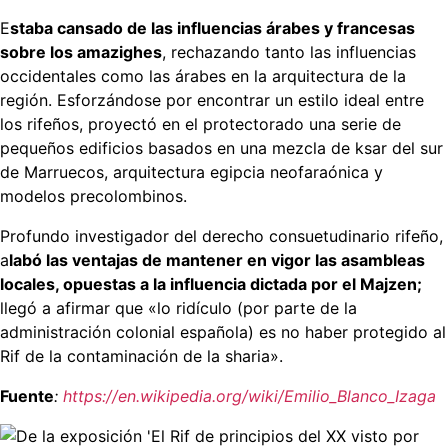
E
staba cansado de las influencias árabes y francesas
sobre los amazighes
, rechazando tanto las influencias
occidentales como las árabes en la arquitectura de la
región. Esforzándose por encontrar un estilo ideal entre
los rifeños, proyectó en el protectorado una serie de
pequeños edificios basados en una mezcla de ksar del sur
de Marruecos, arquitectura egipcia neofaraónica y
modelos precolombinos.
Profundo investigador del derecho consuetudinario rifeño,
a
labó las ventajas de mantener en vigor las asambleas
locales, opuestas a la influencia dictada por el Majzen;
llegó a afirmar que «lo ridículo (por parte de la
administración colonial española) es no haber protegido al
Rif de la contaminación de la sharia».
Fuente
:
https://en.wikipedia.org/wiki/Emilio_Blanco_Izaga