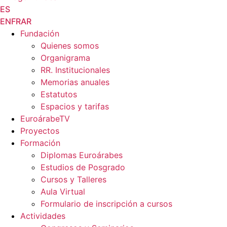
ES
EN
FR
AR
Fundación
Quienes somos
Organigrama
RR. Institucionales
Memorias anuales
Estatutos
Espacios y tarifas
EuroárabeTV
Proyectos
Formación
Diplomas Euroárabes
Estudios de Posgrado
Cursos y Talleres
Aula Virtual
Formulario de inscripción a cursos
Actividades