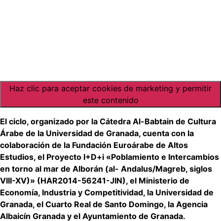
Haz clic para aceptar cookies de marketing y permitir
este contenido
El ciclo, organizado por la Cátedra Al-Babtain de Cultura
Árabe de la Universidad de Granada, cuenta con la
colaboración de la Fundación Euroárabe de Altos
Estudios, el Proyecto I+D+i «Poblamiento e Intercambios
en torno al mar de Alborán (al- Andalus/Magreb, siglos
VIII-XV)» (HAR2014-56241-JIN), el Ministerio de
Economía, Industria y Competitividad, la Universidad de
Granada, el Cuarto Real de Santo Domingo, la Agencia
Albaicín Granada y el Ayuntamiento de Granada.