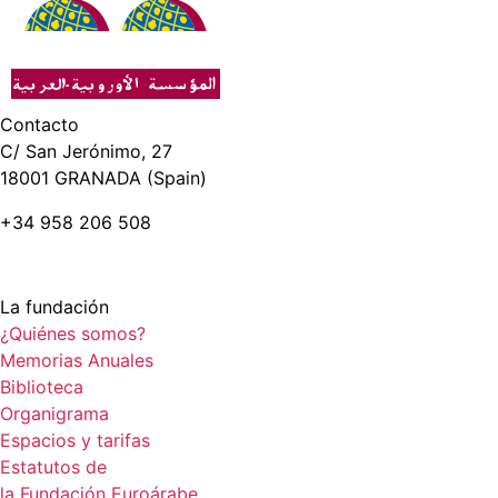
Contacto
C/ San Jerónimo, 27
18001 GRANADA (Spain)
+34 958 206 508
La fundación
¿Quiénes somos?
Memorias Anuales
Biblioteca
Organigrama
Espacios y tarifas
Estatutos de
la Fundación Euroárabe