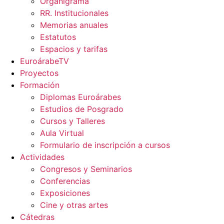
Organigrama
RR. Institucionales
Memorias anuales
Estatutos
Espacios y tarifas
EuroárabeTV
Proyectos
Formación
Diplomas Euroárabes
Estudios de Posgrado
Cursos y Talleres
Aula Virtual
Formulario de inscripción a cursos
Actividades
Congresos y Seminarios
Conferencias
Exposiciones
Cine y otras artes
Cátedras