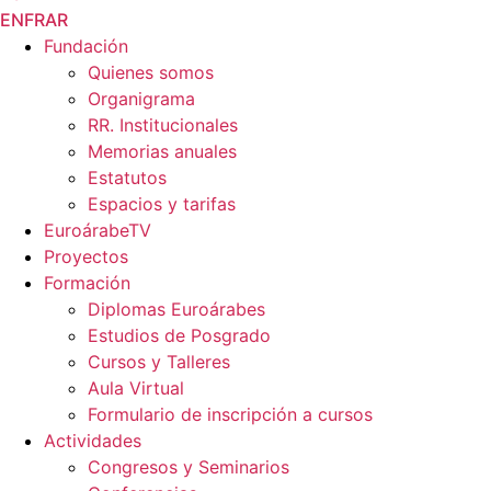
EN
FR
AR
Fundación
Quienes somos
Organigrama
RR. Institucionales
Memorias anuales
Estatutos
Espacios y tarifas
EuroárabeTV
Proyectos
Formación
Diplomas Euroárabes
Estudios de Posgrado
Cursos y Talleres
Aula Virtual
Formulario de inscripción a cursos
Actividades
Congresos y Seminarios