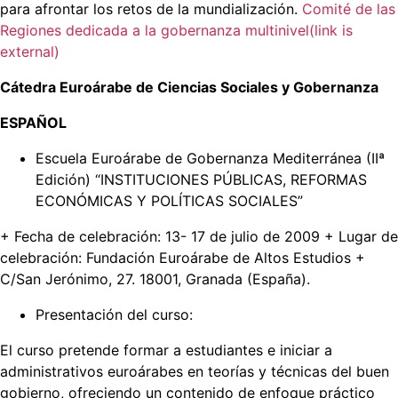
para afrontar los retos de la mundialización.
Comité de las
Regiones dedicada a la gobernanza multinivel(link is
external)
Cátedra Euroárabe de Ciencias Sociales y Gobernanza
ESPAÑOL
Escuela Euroárabe de Gobernanza Mediterránea (IIª
Edición) “INSTITUCIONES PÚBLICAS, REFORMAS
ECONÓMICAS Y POLÍTICAS SOCIALES”
+ Fecha de celebración: 13- 17 de julio de 2009 + Lugar de
celebración: Fundación Euroárabe de Altos Estudios +
C/San Jerónimo, 27. 18001, Granada (España).
Presentación del curso:
El curso pretende formar a estudiantes e iniciar a
administrativos euroárabes en teorías y técnicas del buen
gobierno, ofreciendo un contenido de enfoque práctico