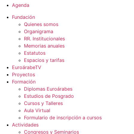
Agenda
Fundación
Quienes somos
Organigrama
RR. Institucionales
Memorias anuales
Estatutos
Espacios y tarifas
EuroárabeTV
Proyectos
Formación
Diplomas Euroárabes
Estudios de Posgrado
Cursos y Talleres
Aula Virtual
Formulario de inscripción a cursos
Actividades
Congresos y Seminarios