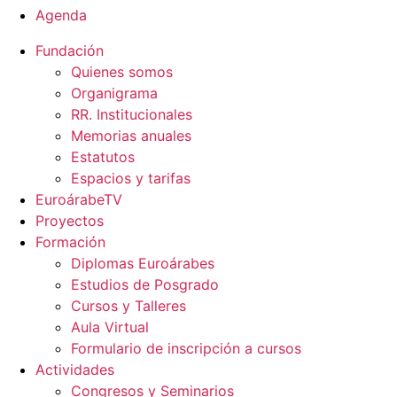
Agenda
Fundación
Quienes somos
Organigrama
RR. Institucionales
Memorias anuales
Estatutos
Espacios y tarifas
EuroárabeTV
Proyectos
Formación
Diplomas Euroárabes
Estudios de Posgrado
Cursos y Talleres
Aula Virtual
Formulario de inscripción a cursos
Actividades
Congresos y Seminarios