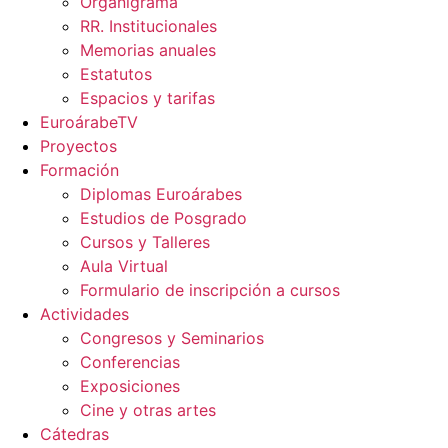
Organigrama
RR. Institucionales
Memorias anuales
Estatutos
Espacios y tarifas
EuroárabeTV
Proyectos
Formación
Diplomas Euroárabes
Estudios de Posgrado
Cursos y Talleres
Aula Virtual
Formulario de inscripción a cursos
Actividades
Congresos y Seminarios
Conferencias
Exposiciones
Cine y otras artes
Cátedras