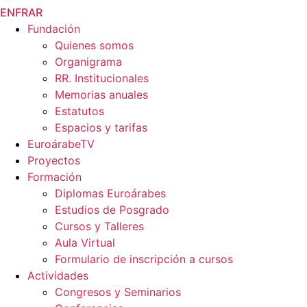
EN
FR
AR
Fundación
Quienes somos
Organigrama
RR. Institucionales
Memorias anuales
Estatutos
Espacios y tarifas
EuroárabeTV
Proyectos
Formación
Diplomas Euroárabes
Estudios de Posgrado
Cursos y Talleres
Aula Virtual
Formulario de inscripción a cursos
Actividades
Congresos y Seminarios