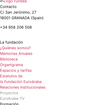
Contacto
C/ San Jerónimo, 27
18001 GRANADA (Spain)
+34 958 206 508
La fundación
¿Quiénes somos?
Memorias Anuales
Biblioteca
Organigrama
Espacios y tarifas
Estatutos de
la Fundación Euroárabe
Relaciones Institucionales
Proyectos
EuroArabe TV
Formación