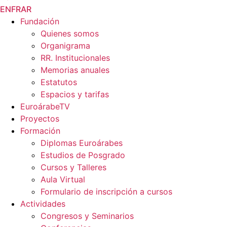
EN
FR
AR
Fundación
Quienes somos
Organigrama
RR. Institucionales
Memorias anuales
Estatutos
Espacios y tarifas
EuroárabeTV
Proyectos
Formación
Diplomas Euroárabes
Estudios de Posgrado
Cursos y Talleres
Aula Virtual
Formulario de inscripción a cursos
Actividades
Congresos y Seminarios