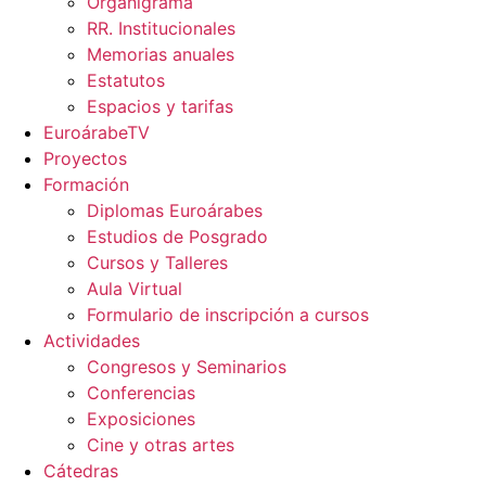
Organigrama
RR. Institucionales
Memorias anuales
Estatutos
Espacios y tarifas
EuroárabeTV
Proyectos
Formación
Diplomas Euroárabes
Estudios de Posgrado
Cursos y Talleres
Aula Virtual
Formulario de inscripción a cursos
Actividades
Congresos y Seminarios
Conferencias
Exposiciones
Cine y otras artes
Cátedras