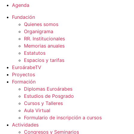
Agenda
Fundación
Quienes somos
Organigrama
RR. Institucionales
Memorias anuales
Estatutos
Espacios y tarifas
EuroárabeTV
Proyectos
Formación
Diplomas Euroárabes
Estudios de Posgrado
Cursos y Talleres
Aula Virtual
Formulario de inscripción a cursos
Actividades
Congresos y Seminarios