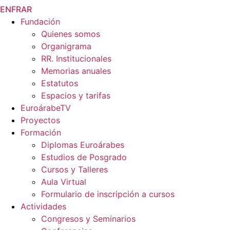
EN
FR
AR
Fundación
Quienes somos
Organigrama
RR. Institucionales
Memorias anuales
Estatutos
Espacios y tarifas
EuroárabeTV
Proyectos
Formación
Diplomas Euroárabes
Estudios de Posgrado
Cursos y Talleres
Aula Virtual
Formulario de inscripción a cursos
Actividades
Congresos y Seminarios