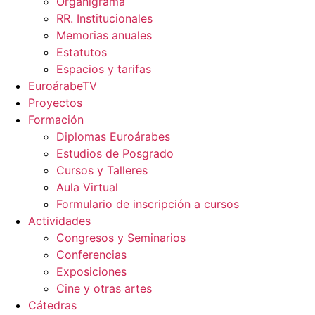
Organigrama
RR. Institucionales
Memorias anuales
Estatutos
Espacios y tarifas
EuroárabeTV
Proyectos
Formación
Diplomas Euroárabes
Estudios de Posgrado
Cursos y Talleres
Aula Virtual
Formulario de inscripción a cursos
Actividades
Congresos y Seminarios
Conferencias
Exposiciones
Cine y otras artes
Cátedras