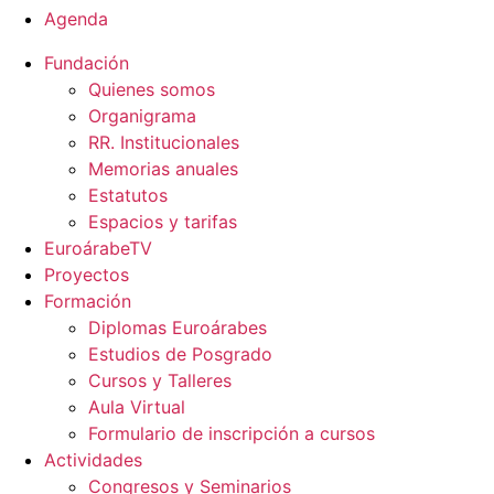
Agenda
Fundación
Quienes somos
Organigrama
RR. Institucionales
Memorias anuales
Estatutos
Espacios y tarifas
EuroárabeTV
Proyectos
Formación
Diplomas Euroárabes
Estudios de Posgrado
Cursos y Talleres
Aula Virtual
Formulario de inscripción a cursos
Actividades
Congresos y Seminarios