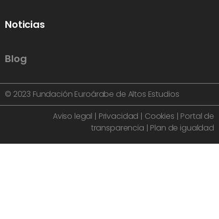
Noticias
Blog
© 2023 Fundación Euroárabe de Altos Estudios
Aviso legal
|
Privacidad
|
Cookies
|
Portal de
transparencia
|
Plan de igualdad