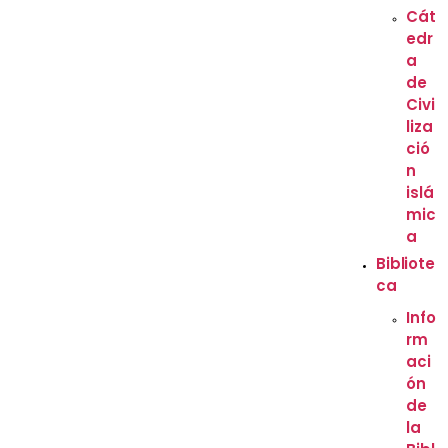
Cát
edr
a
de
Civi
liza
ció
n
islá
mic
a
Bibliote
ca
Info
rm
aci
ón
de
la