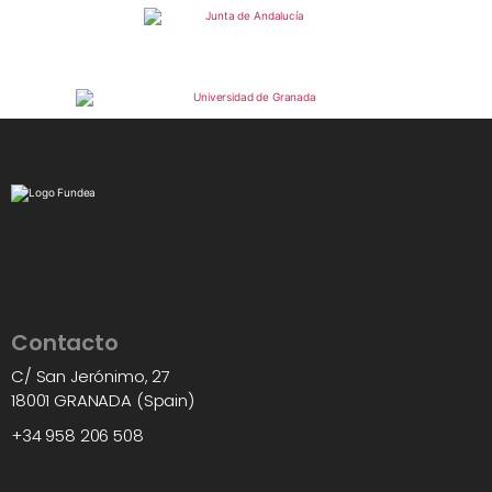
Contacto
C/ San Jerónimo, 27
18001 GRANADA (Spain)
+34 958 206 508