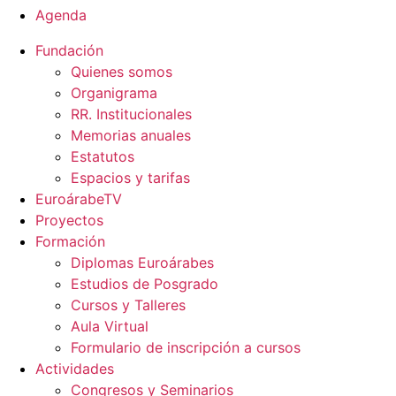
Agenda
Fundación
Quienes somos
Organigrama
RR. Institucionales
Memorias anuales
Estatutos
Espacios y tarifas
EuroárabeTV
Proyectos
Formación
Diplomas Euroárabes
Estudios de Posgrado
Cursos y Talleres
Aula Virtual
Formulario de inscripción a cursos
Actividades
Congresos y Seminarios