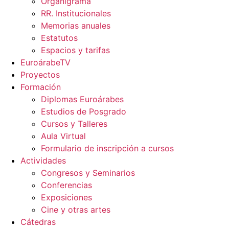
Organigrama
RR. Institucionales
Memorias anuales
Estatutos
Espacios y tarifas
EuroárabeTV
Proyectos
Formación
Diplomas Euroárabes
Estudios de Posgrado
Cursos y Talleres
Aula Virtual
Formulario de inscripción a cursos
Actividades
Congresos y Seminarios
Conferencias
Exposiciones
Cine y otras artes
Cátedras