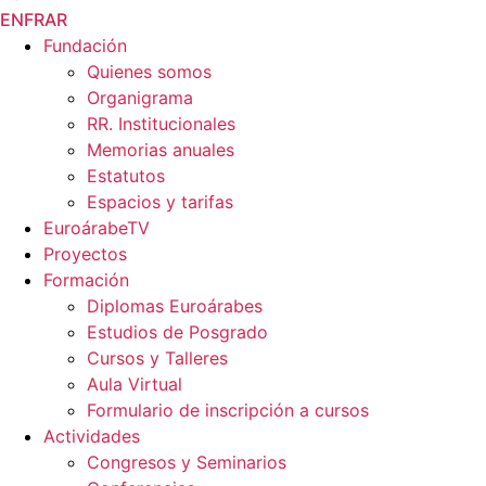
EN
FR
AR
Fundación
Quienes somos
Organigrama
RR. Institucionales
Memorias anuales
Estatutos
Espacios y tarifas
EuroárabeTV
Proyectos
Formación
Diplomas Euroárabes
Estudios de Posgrado
Cursos y Talleres
Aula Virtual
Formulario de inscripción a cursos
Actividades
Congresos y Seminarios