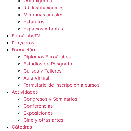
Organigrama
RR. Institucionales
Memorias anuales
Estatutos
Espacios y tarifas
EuroárabeTV
Proyectos
Formación
Diplomas Euroárabes
Estudios de Posgrado
Cursos y Talleres
Aula Virtual
Formulario de inscripción a cursos
Actividades
Congresos y Seminarios
Conferencias
Exposiciones
Cine y otras artes
Cátedras