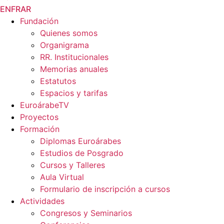
EN
FR
AR
Fundación
Quienes somos
Organigrama
RR. Institucionales
Memorias anuales
Estatutos
Espacios y tarifas
EuroárabeTV
Proyectos
Formación
Diplomas Euroárabes
Estudios de Posgrado
Cursos y Talleres
Aula Virtual
Formulario de inscripción a cursos
Actividades
Congresos y Seminarios