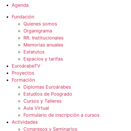
Agenda
Fundación
Quienes somos
Organigrama
RR. Institucionales
Memorias anuales
Estatutos
Espacios y tarifas
EuroárabeTV
Proyectos
Formación
Diplomas Euroárabes
Estudios de Posgrado
Cursos y Talleres
Aula Virtual
Formulario de inscripción a cursos
Actividades
Congresos y Seminarios