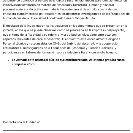
Se pretende contribuir al estudio de la cultura fiscal en Marruecos para complementar las
iniciativas universitarias en materia de fiscalidad y Desarrollo Humano y elaborar
propuestas de acción política en materia fiscal de cara al desarrollo a partir de una
encuesta cumplimentada por estudiantes, profesores e investigadores de las facultades de
humanidades de la Universidad Abdelmalek Essaadi Tanger-Tetuán.
El resultado de la investigación se ha traducido en los documentos que se presentan en la
jornada, en los que se puede observar, como se planteaba en las hipótesis del proyecto,
que el tema de la fiscalidad y su reforma, y la actitud del ciudadano ante ésta son
aspectos relevantes de cara al desarrollo. El encuentro está especialmente dirigido a
Personal técnico y responsables de ONGs del ámbito del desarrollo y la cooperación;
estudiantes e investigadores de la Facultades de Economía y Ciencias Jurídicas, y
participantes en talleres de formación sobre ciudadanía fiscal y desarrollo humano.
La Jornada está abierta al público que esté interesado. Asistencia gratuita hasta
completar aforo.
Contacta con la Fundación