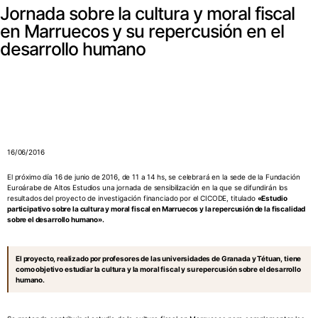
Jornada sobre la cultura y moral fiscal
en Marruecos y su repercusión en el
desarrollo humano
16/06/2016
El próximo día 16 de junio de 2016, de 11 a 14 hs, se celebrará en la sede de la Fundación
Euroárabe de Altos Estudios una jornada de sensibilización en la que se difundirán los
resultados del proyecto de investigación financiado por el CICODE, titulado
«Estudio
participativo sobre la cultura y moral fiscal en Marruecos y la repercusión de la fiscalidad
sobre el desarrollo humano».
El proyecto, realizado por profesores de las universidades de Granada y Tétuan, tiene
como objetivo estudiar la cultura y la moral fiscal y su repercusión sobre el desarrollo
humano.