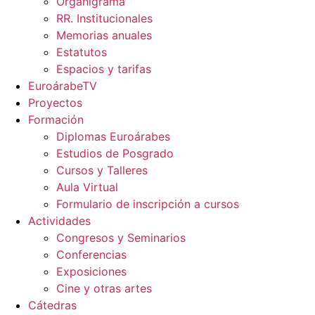
Organigrama
RR. Institucionales
Memorias anuales
Estatutos
Espacios y tarifas
EuroárabeTV
Proyectos
Formación
Diplomas Euroárabes
Estudios de Posgrado
Cursos y Talleres
Aula Virtual
Formulario de inscripción a cursos
Actividades
Congresos y Seminarios
Conferencias
Exposiciones
Cine y otras artes
Cátedras