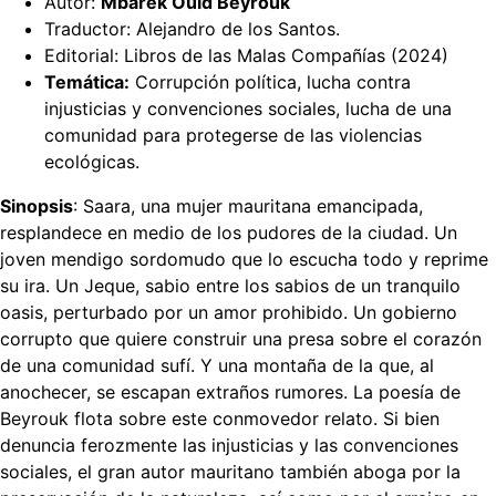
Autor:
Mbarek Ould Beyrouk
Traductor: Alejandro de los Santos.
Editorial: Libros de las Malas Compañías (2024)
Temática:
Corrupción política, lucha contra
injusticias y convenciones sociales, lucha de una
comunidad para protegerse de las violencias
ecológicas.
Sinopsis
: Saara, una mujer mauritana emancipada,
resplandece en medio de los pudores de la ciudad. Un
joven mendigo sordomudo que lo escucha todo y reprime
su ira. Un Jeque, sabio entre los sabios de un tranquilo
oasis, perturbado por un amor prohibido. Un gobierno
corrupto que quiere construir una presa sobre el corazón
de una comunidad sufí. Y una montaña de la que, al
anochecer, se escapan extraños rumores. La poesía de
Beyrouk flota sobre este conmovedor relato. Si bien
denuncia ferozmente las injusticias y las convenciones
sociales, el gran autor mauritano también aboga por la