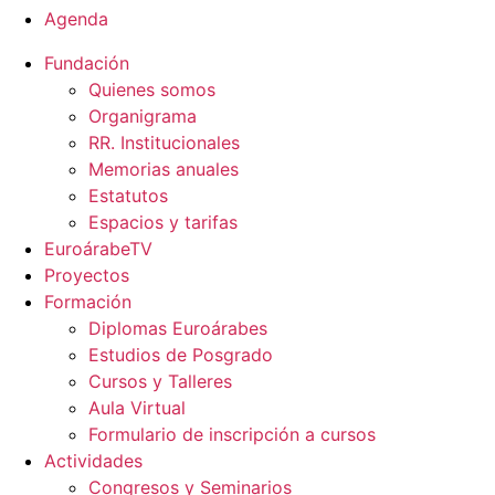
Agenda
Fundación
Quienes somos
Organigrama
RR. Institucionales
Memorias anuales
Estatutos
Espacios y tarifas
EuroárabeTV
Proyectos
Formación
Diplomas Euroárabes
Estudios de Posgrado
Cursos y Talleres
Aula Virtual
Formulario de inscripción a cursos
Actividades
Congresos y Seminarios