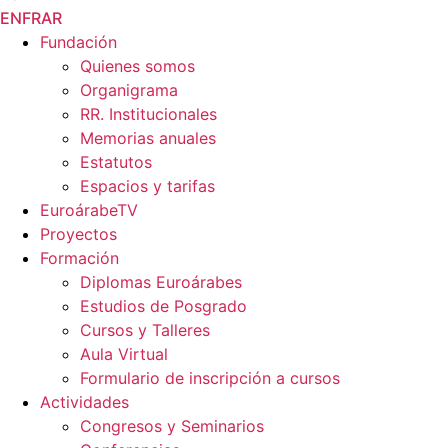
EN
FR
AR
Fundación
Quienes somos
Organigrama
RR. Institucionales
Memorias anuales
Estatutos
Espacios y tarifas
EuroárabeTV
Proyectos
Formación
Diplomas Euroárabes
Estudios de Posgrado
Cursos y Talleres
Aula Virtual
Formulario de inscripción a cursos
Actividades
Congresos y Seminarios