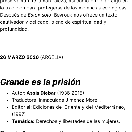
preservación de la naturaleza, así como por el arraigo en
la tradición para protegerse de las violencias ecológicas.
Después de
Estoy solo
, Beyrouk nos ofrece un texto
cautivador y delicado, pleno de espiritualidad y
profundidad.
26 MARZO 2026
(ARGELIA)
Grande es la prisión
Autor:
Assia Djebar
(1936-2015)
Traductora: Inmaculada Jiménez Morell.
Editorial: Ediciones del Oriente y del Mediterráneo,
(1997)
Temática:
Derechos y libertades de las mujeres.