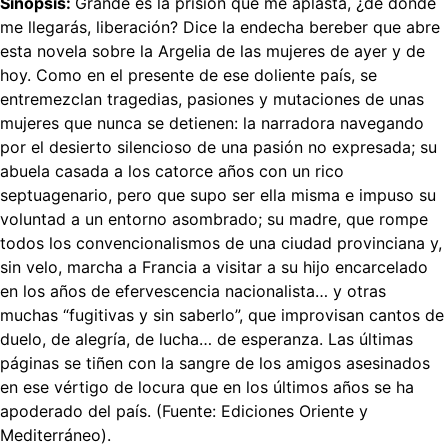
Sinopsis:
Grande es la prisión que me aplasta, ¿de dónde
me llegarás, liberación? Dice la endecha bereber que abre
esta novela sobre la Argelia de las mujeres de ayer y de
hoy. Como en el presente de ese doliente país, se
entremezclan tragedias, pasiones y mutaciones de unas
mujeres que nunca se detienen: la narradora navegando
por el desierto silencioso de una pasión no expresada; su
abuela casada a los catorce años con un rico
septuagenario, pero que supo ser ella misma e impuso su
voluntad a un entorno asombrado; su madre, que rompe
todos los convencionalismos de una ciudad provinciana y,
sin velo, marcha a Francia a visitar a su hijo encarcelado
en los años de efervescencia nacionalista… y otras
muchas “fugitivas y sin saberlo”, que improvisan cantos de
duelo, de alegría, de lucha… de esperanza. Las últimas
páginas se tiñen con la sangre de los amigos asesinados
en ese vértigo de locura que en los últimos años se ha
apoderado del país. (Fuente: Ediciones Oriente y
Mediterráneo).