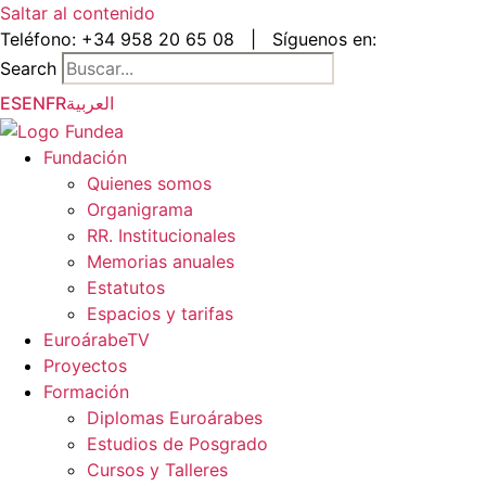
Saltar al contenido
Teléfono:
+34 958 20 65 08
|
Síguenos en:
Search
ES
EN
FR
العربية
Fundación
Quienes somos
Organigrama
RR. Institucionales
Memorias anuales
Estatutos
Espacios y tarifas
EuroárabeTV
Proyectos
Formación
Diplomas Euroárabes
Estudios de Posgrado
Cursos y Talleres