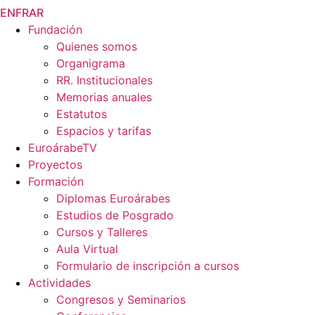
EN
FR
AR
Fundación
Quienes somos
Organigrama
RR. Institucionales
Memorias anuales
Estatutos
Espacios y tarifas
EuroárabeTV
Proyectos
Formación
Diplomas Euroárabes
Estudios de Posgrado
Cursos y Talleres
Aula Virtual
Formulario de inscripción a cursos
Actividades
Congresos y Seminarios