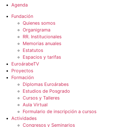
Agenda
Fundación
Quienes somos
Organigrama
RR. Institucionales
Memorias anuales
Estatutos
Espacios y tarifas
EuroárabeTV
Proyectos
Formación
Diplomas Euroárabes
Estudios de Posgrado
Cursos y Talleres
Aula Virtual
Formulario de inscripción a cursos
Actividades
Congresos y Seminarios