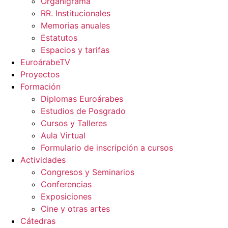
Organigrama
RR. Institucionales
Memorias anuales
Estatutos
Espacios y tarifas
EuroárabeTV
Proyectos
Formación
Diplomas Euroárabes
Estudios de Posgrado
Cursos y Talleres
Aula Virtual
Formulario de inscripción a cursos
Actividades
Congresos y Seminarios
Conferencias
Exposiciones
Cine y otras artes
Cátedras